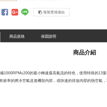
複製賣場連結
商品規格
保固說明
商品介紹
，具備1000RPM±200的最小轉速最高氣流的特色，使用特殊的13葉
有效率的將冷空氣送進機殼內部，或快速的排放內部的熱空氣，