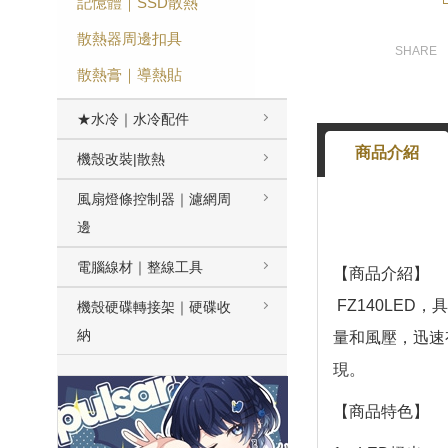
記憶體｜SSD散熱
散熱器周邊扣具
散熱膏｜導熱貼
★水冷｜水冷配件
商品介紹
機殼改裝|散熱
風扇燈條控制器｜濾網周
邊
電腦線材｜整線工具
【商品介紹】
FZ140LED
機殼硬碟轉接架｜硬碟收
納
量和風壓，迅速
現。
【商品特色】