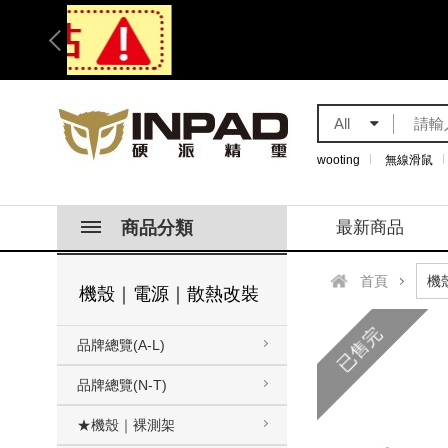
All
wooting
無線滑鼠
商品分類
最新商品
首頁
機殼｜電源｜散熱改裝
已售完
品牌總覽(A-L)
品牌總覽(N-T)
★機殼｜裸測架