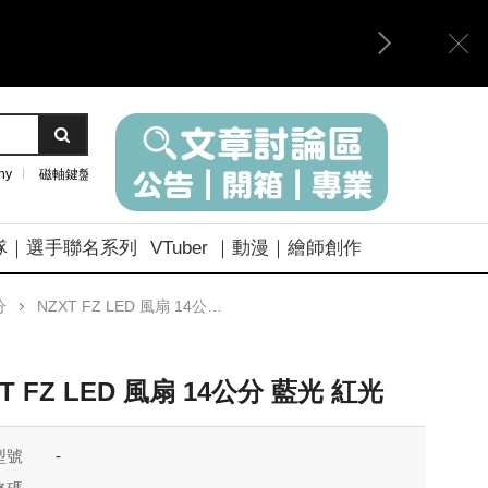
ny
磁軸鍵盤
隊｜選手聯名系列
VTuber ｜動漫｜繪師創作
分
NZXT FZ LED 風扇 14公分 藍光 紅光
T FZ LED 風扇 14公分 藍光 紅光
型號
-