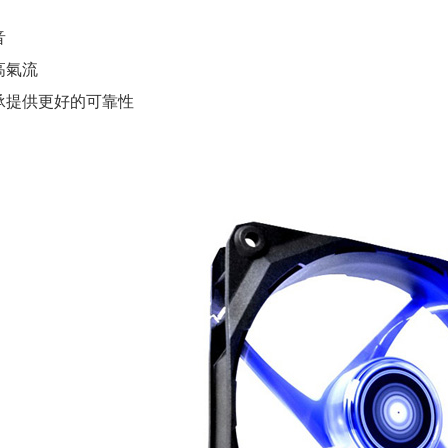
音
高氣流
承提供更好的可靠性