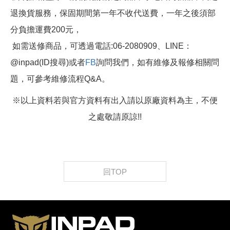
退換貨服務，保固期間第一年不收代送費，一年之後須部
分負擔運費200元，
如需送修商品，可透過電話:06-2080909、LINE：
@inpad(ID搜尋)或者
FB
詢問我們，如有維修及報修相關問
題，可參考維修流程Q&A。
※以上資料若與官方資料有出入請以原廠資料為主，不便
之處敬請原諒!!
回TOP