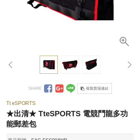
複製賣場連結
Tt eSPORTS
★出清★ TteSPORTS 電競鬥龍多功
能郵差包