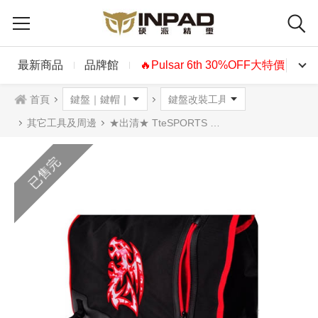
最新商品
品牌館
🔥Pulsar 6th 30%OFF大特價🔥
首頁
其它工具及周邊
★出清★ TteSPORTS 電競鬥龍多功能郵差包
已售完