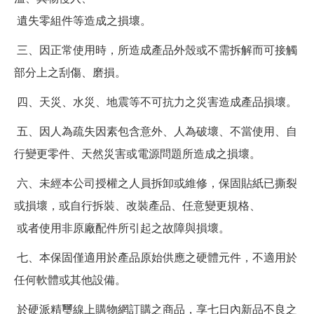
遺失零組件等造成之損壞。
三、因正常使用時，所造成產品外殼或不需拆解而可接觸
部分上之刮傷、磨損。
四、天災、水災、地震等不可抗力之災害造成產品損壞。
五、因人為疏失因素包含意外、人為破壞、不當使用、自
行變更零件、天然災害或電源問題所造成之損壞。
六、未經本公司授權之人員拆卸或維修，保固貼紙已撕裂
或損壞，或自行拆裝、改裝產品、任意變更規格、
或者使用非原廠配件所引起之故障與損壞。
七、本保固僅適用於產品原始供應之硬體元件，不適用於
任何軟體或其他設備。
於硬派精璽線上購物網訂購之商品，享七日內新品不良之