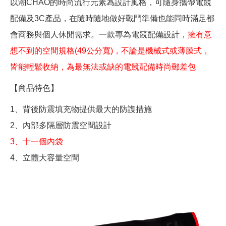
以潮CHAO的時尚流行元素為設計風格，可隨身攜帶電競
配備及3C產品，在隨時隨地做好戰鬥準備也能同時滿足都
會商務與個人休閒需求。一款專為電競配備設計，
擁有意
想不到的空間規格(49公分寬)，不論是機械式或薄膜式，
皆能輕鬆收納，為最無法或缺的電競配備時尚郵差包
【商品特色】
1、背後防震填充物提供最大的防謢措施
2、內部多隔層防震空間設計
3、十一個內袋
4、立體大容量空間