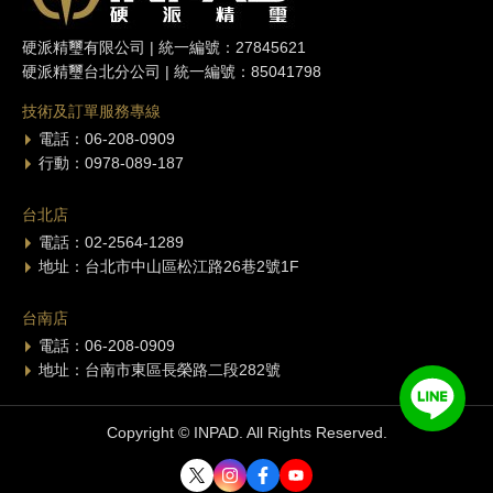
硬派精璽有限公司 | 統一編號：27845621
硬派精璽台北分公司 | 統一編號：85041798
技術及訂單服務專線
電話：06-208-0909
行動：0978-089-187
台北店
電話：02-2564-1289
地址：台北市中山區松江路26巷2號1F
台南店
電話：06-208-0909
地址：台南市東區長榮路二段282號
Copyright © INPAD. All Rights Reserved.