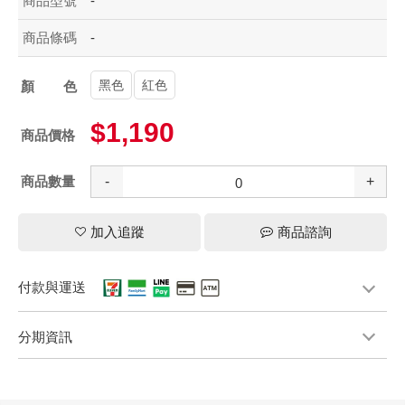
商品型號
-
商品條碼
-
黑色
紅色
顏色
$1,190
商品價格
商品數量
-
+
加入追蹤
商品諮詢
付款與運送
分期資訊