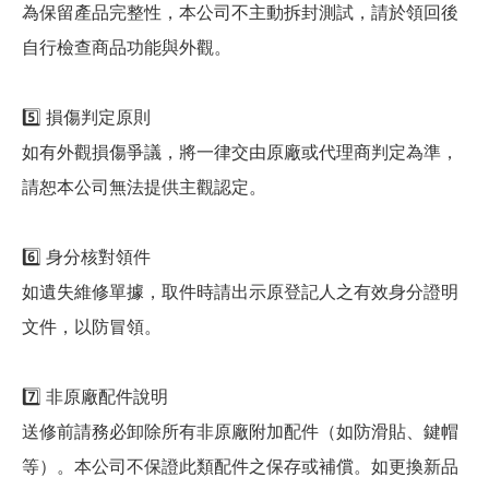
為保留產品完整性，本公司不主動拆封測試，請於領回後
自行檢查商品功能與外觀。
5️⃣ 損傷判定原則
如有外觀損傷爭議，將一律交由原廠或代理商判定為準，
請恕本公司無法提供主觀認定。
6️⃣ 身分核對領件
如遺失維修單據，取件時請出示原登記人之有效身分證明
文件，以防冒領。
7️⃣ 非原廠配件說明
送修前請務必卸除所有非原廠附加配件（如防滑貼、鍵帽
等）。本公司不保證此類配件之保存或補償。如更換新品