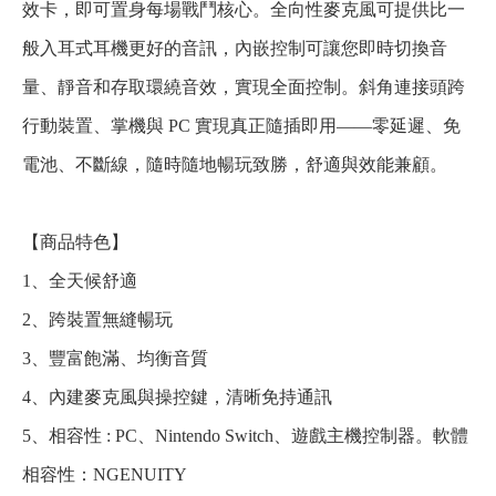
效卡，即可置身每場戰鬥核心。全向性麥克風可提供比一
般入耳式耳機更好的音訊，內嵌控制可讓您即時切換音
量、靜音和存取環繞音效，實現全面控制。斜角連接頭跨
行動裝置、掌機與 PC 實現真正隨插即用——零延遲、免
電池、不斷線，隨時隨地暢玩致勝，舒適與效能兼顧。
【商品特色】
1、全天候舒適
2、跨裝置無縫暢玩
3、豐富飽滿、均衡音質
4、內建麥克風與操控鍵，清晰免持通訊
5、相容性 : PC、Nintendo Switch、遊戲主機控制器。軟體
相容性：NGENUITY