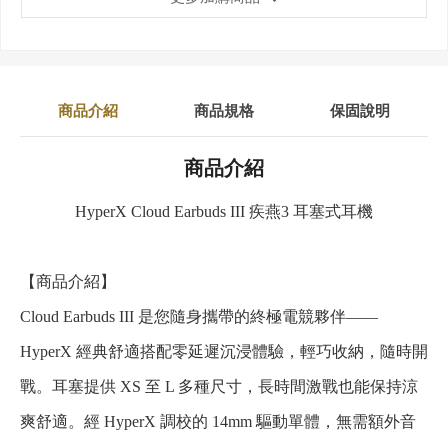
商品介紹
商品規格
保固說明
商品介紹
HyperX Cloud Earbuds III 疾燕3 耳塞式耳機
【商品介紹】
Cloud Earbuds III 是您隨身攜帶的終極電競夥伴——
HyperX 經典舒適搭配零延遲沉浸體驗，輕巧收納，隨時開
戰。耳塞提供 XS 至 L 多種尺寸，長時間激戰也能保持涼
爽舒適。經 HyperX 調校的 14mm 驅動單體，無需額外音