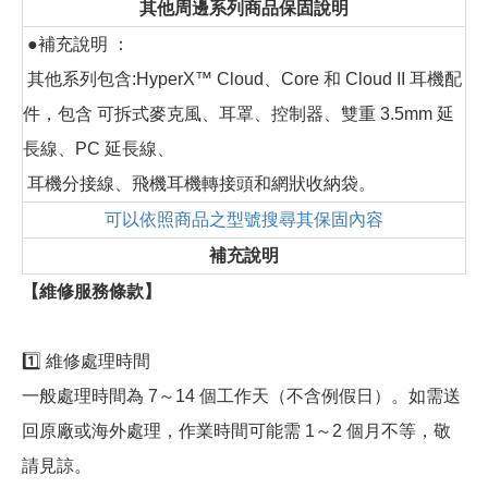
其他周邊系列商品保固說明
●補充說明 ：
其他系列包含:HyperX™ Cloud、Core 和 Cloud II 耳機配
件，包含 可拆式麥克風、耳罩、控制器、雙重 3.5mm 延
長線、PC 延長線、
耳機分接線、飛機耳機轉接頭和網狀收納袋。
可以依照商品之型號搜尋其保固內容
補充說明
【維修服務條款】
1️⃣ 維修處理時間
一般處理時間為 7～14 個工作天（不含例假日）。如需送
回原廠或海外處理，作業時間可能需 1～2 個月不等，敬
請見諒。