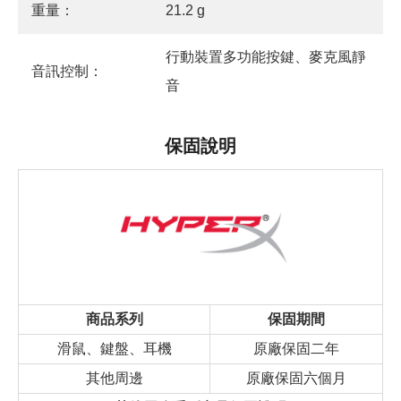
重量：
21.2 g
行動裝置多功能按鍵、麥克風靜
音訊控制：
音
保固說明
商品系列
保固期間
滑鼠、鍵盤、耳機
原廠保固二年
其他周邊
原廠保固六個月