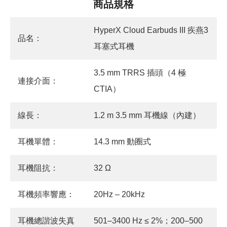
商品規格
HyperX Cloud Earbuds III 疾燕3
品名：
耳塞式耳機
3.5 mm TRRS 插頭（4 極
連接介面：
CTIA）
線長：
1.2 m 3.5 mm 耳機線（內建）
耳機單體：
14.3 mm 動圈式
耳機阻抗：
32 Ω
耳機頻率響應：
20Hz – 20kHz
耳機總諧波失真
501–3400 Hz ≤ 2%；200–500