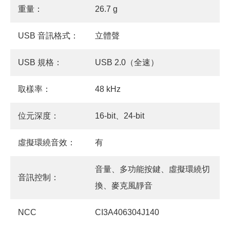
重量：
26.7 g
USB 音訊格式：
立體聲
USB 規格：
USB 2.0（全速）
取樣率：
48 kHz
位元深度：
16-bit、24-bit
虛擬環繞音效：
有
音量、多功能按鍵、虛擬環繞切
音訊控制：
換、麥克風靜音
NCC
CI3A406304J140