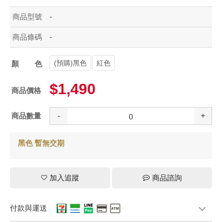
商品型號
-
商品條碼
-
(預購)黑色
紅色
顏色
$1,490
商品價格
商品數量
-
+
黑色 暫無交期
加入追蹤
商品諮詢
付款與運送