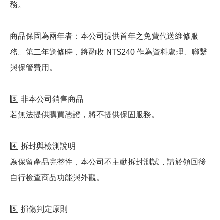
務。
商品保固為兩年者：本公司提供首年之免費代送維修服
務。第二年送修時，將酌收 NT$240 作為資料處理、聯繫
與保管費用。
3️⃣ 非本公司銷售商品
若無法提供購買憑證，將不提供保固服務。
4️⃣ 拆封與檢測說明
為保留產品完整性，本公司不主動拆封測試，請於領回後
自行檢查商品功能與外觀。
5️⃣ 損傷判定原則