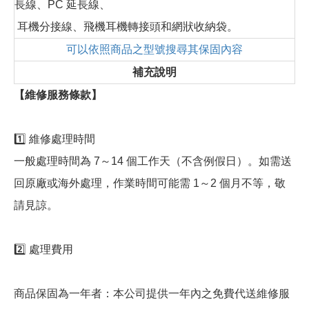
長線、PC 延長線、
耳機分接線、飛機耳機轉接頭和網狀收納袋。
可以依照商品之型號搜尋其保固內容
補充說明
【維修服務條款】
1️⃣ 維修處理時間
一般處理時間為 7～14 個工作天（不含例假日）。如需送
回原廠或海外處理，作業時間可能需 1～2 個月不等，敬
請見諒。
2️⃣ 處理費用
商品保固為一年者：本公司提供一年內之免費代送維修服