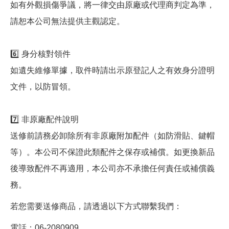
如有外觀損傷爭議，將一律交由原廠或代理商判定為準，
請恕本公司無法提供主觀認定。
6️⃣ 身分核對領件
如遺失維修單據，取件時請出示原登記人之有效身分證明
文件，以防冒領。
7️⃣ 非原廠配件說明
送修前請務必卸除所有非原廠附加配件（如防滑貼、鍵帽
等）。本公司不保證此類配件之保存或補償。如更換新品
後導致配件不再適用，本公司亦不承擔任何責任或補償義
務。
若您需要送修商品，請透過以下方式聯繫我們：
電話：06-2080909