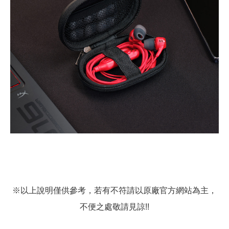
※以上說明僅供參考，若有不符請以原廠官方網站為主，
不便之處敬請見諒!!