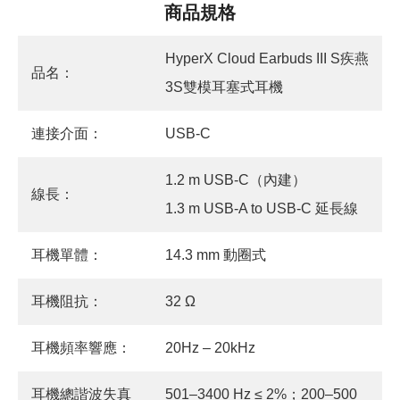
商品規格
HyperX Cloud Earbuds III S疾燕
品名：
3S雙模耳塞式耳機
連接介面：
USB-C
1.2 m USB-C（內建）
線長：
1.3 m USB-A to USB-C 延長線
耳機單體：
14.3 mm 動圈式
耳機阻抗：
32 Ω
耳機頻率響應：
20Hz – 20kHz
耳機總諧波失真
501–3400 Hz ≤ 2%；200–500