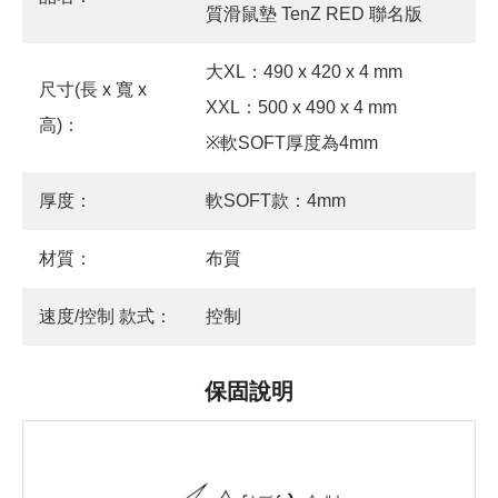
質滑鼠墊 TenZ RED 聯名版
大XL：490 x 420 x 4 mm
尺寸(長 x 寬 x
XXL：500 x 490 x 4 mm
高)：
※軟SOFT厚度為4mm
厚度：
軟SOFT款：4mm
材質：
布質
速度/控制 款式：
控制
保固說明