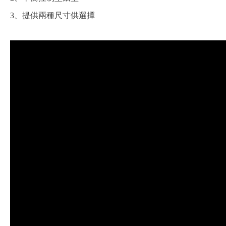
3、提供兩種尺寸供選擇