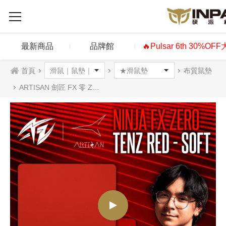
最新商品
品牌館
🔥Pulsar 6th 30%OF
首頁
布質鼠墊
ARTISAN 劍匠 FX 零 ZERO 布質滑鼠墊 TenZ RED 聯名版 軟 XL/XXL