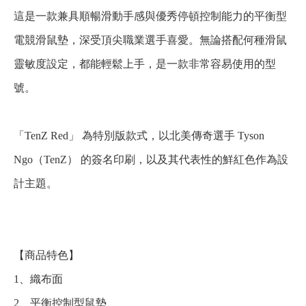
這是一款兼具順暢滑動手感與優秀停頓控制能力的平衡型
電競滑鼠墊，深受頂尖職業選手喜愛。無論搭配何種滑鼠
靈敏度設定，都能輕鬆上手，是一款非常容易使用的型
號。
「TenZ Red」 為特別版款式，以北美傳奇選手 Tyson
Ngo（TenZ） 的簽名印刷，以及其代表性的鮮紅色作為設
計主題。
【商品特色】
1、
織布面
2、
平衡
控制型鼠墊