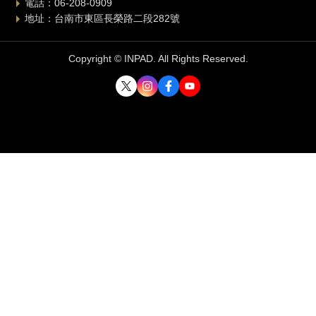
電話：06-208-0909
地址：台南市東區長榮路二段282號
Copyright © INPAD. All Rights Reserved.