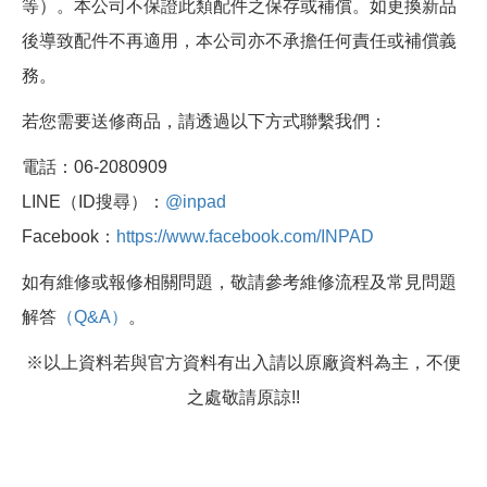
等）。本公司不保證此類配件之保存或補償。如更換新品
後導致配件不再適用，本公司亦不承擔任何責任或補償義
務。
若您需要送修商品，請透過以下方式聯繫我們：
電話：06-2080909
LINE（ID搜尋）：
@inpad
Facebook：
https://www.facebook.com/INPAD
如有維修或報修相關問題，敬請參考維修流程及常見問題
解答
（Q&A）
。
※以上資料若與官方資料有出入請以原廠資料為主，不便
之處敬請原諒!!