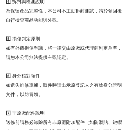
4️⃣ 拆封與檢測說明
為保留產品完整性，本公司不主動拆封測試，請於領回後
自行檢查商品功能與外觀。
5️⃣ 損傷判定原則
如有外觀損傷爭議，將一律交由原廠或代理商判定為準，
請恕本公司無法提供主觀認定。
6️⃣ 身分核對領件
如遺失維修單據，取件時請出示原登記人之有效身分證明
文件，以防冒領。
7️⃣ 非原廠配件說明
送修前請務必卸除所有非原廠附加配件（如防滑貼、鍵帽