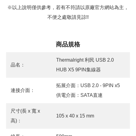
※以上說明僅供參考，若有不符請以原廠官方網站為主，
不便之處敬請見諒!!
商品規格
Thermalright 利民 USB 2.0
品名：
HUB X5 9PIN集線器
拓展介面：USB 2.0 - 9PIN x5
連接介面：
供電介面：SATA直連
尺寸(長 x 寬 x
105 x 40 x 15 mm
高)：