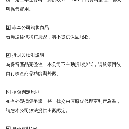
與保管費用。
3️⃣ 非本公司銷售商品
若無法提供購買憑證，將不提供保固服務。
4️⃣ 拆封與檢測說明
為保留產品完整性，本公司不主動拆封測試，請於領回後
自行檢查商品功能與外觀。
5️⃣ 損傷判定原則
如有外觀損傷爭議，將一律交由原廠或代理商判定為準，
請恕本公司無法提供主觀認定。
6️⃣ 身分核對領件