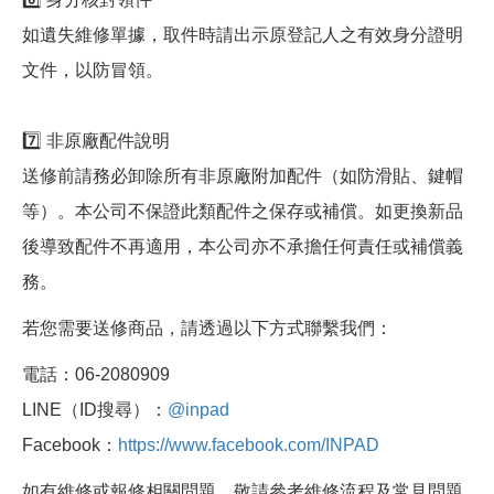
如遺失維修單據，取件時請出示原登記人之有效身分證明
文件，以防冒領。
7️⃣ 非原廠配件說明
送修前請務必卸除所有非原廠附加配件（如防滑貼、鍵帽
等）。本公司不保證此類配件之保存或補償。如更換新品
後導致配件不再適用，本公司亦不承擔任何責任或補償義
務。
若您需要送修商品，請透過以下方式聯繫我們：
電話：06-2080909
LINE（ID搜尋）：
@inpad
Facebook：
https://www.facebook.com/INPAD
如有維修或報修相關問題，敬請參考維修流程及常見問題