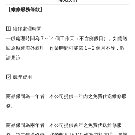
【維修服務條款】
1️⃣ 維修處理時間
一般處理時間為 7～14 個工作天（不含例假日）。如需送
回原廠或海外處理，作業時間可能需 1～2 個月不等，敬
請見諒。
2️⃣ 處理費用
商品保固為一年者：本公司提供一年內之免費代送維修服
務。
商品保固為兩年者：本公司提供首年之免費代送維修服
務。第二年送修時，將酌收 NT$240 作為資料處理、聯繫