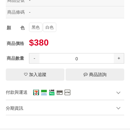
商品型號
-
商品條碼
-
黑色
白色
顏色
$380
商品價格
商品數量
-
+
加入追蹤
商品諮詢
付款與運送
分期資訊