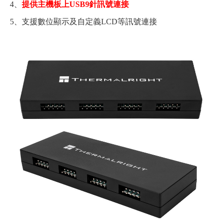
4、
提供主機板上USB9針訊號連接
5、支援數位顯示及自定義LCD等訊號連接