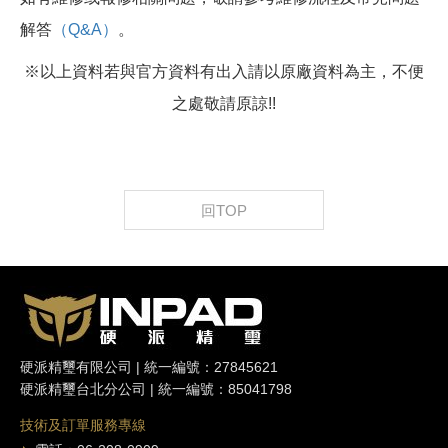
解答
（Q&A）
。
※以上資料若與官方資料有出入請以原廠資料為主，不便
之處敬請原諒!!
回TOP
硬派精璽有限公司 | 統一編號：27845621
硬派精璽台北分公司 | 統一編號：85041798
技術及訂單服務專線