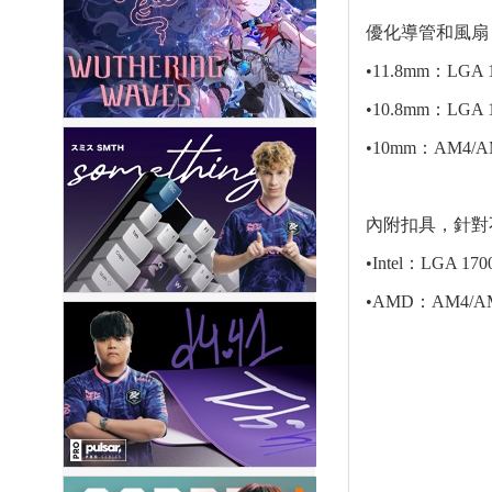
優化導管和風扇
•11.8mm：LGA 1
•10.8mm：LGA 1
•10mm：AM4/A
內附扣具，針對不
•Intel：LGA 1700
•AMD：AM4/A