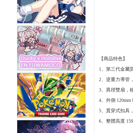
【商品特色】
1、第三代金屬
2、逆重力導管
3、異徑雙扇，核
4、外側 120m
5、貫穿式扣具
6、整體高度 1