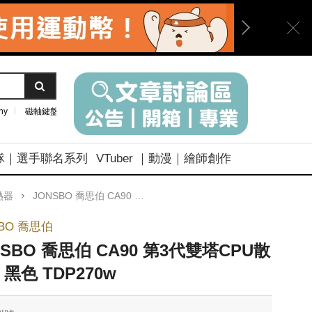
ny
磁軸鍵盤
隊｜選手聯名系列
VTuber ｜動漫｜繪師創作
熱器
JONSBO 喬思伯 CA90 第3代雙塔CPU散熱器 黑色 TDP270w
SBO 喬思伯
NSBO 喬思伯 CA90 第3代雙塔CPU散
 黑色 TDP270w