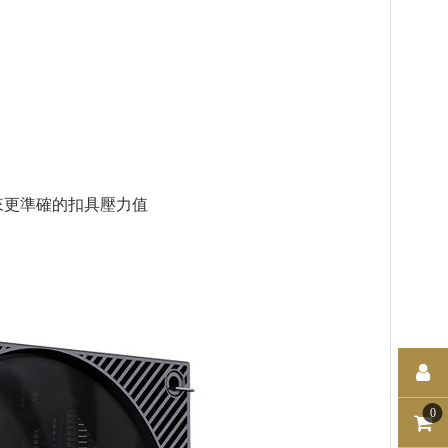
，帶來更準確的扣具壓力值
0