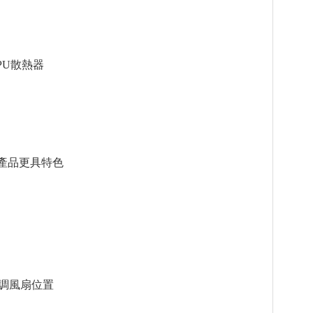
CPU散熱器
使產品更具特色
微調風扇位置