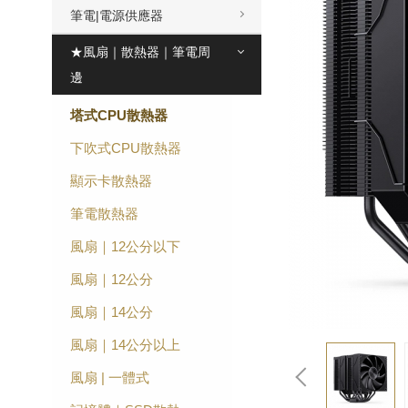
筆電|電源供應器
★風扇｜散熱器｜筆電周
邊
塔式CPU散熱器
下吹式CPU散熱器
顯示卡散熱器
筆電散熱器
風扇｜12公分以下
風扇｜12公分
風扇｜14公分
風扇｜14公分以上
風扇 | 一體式