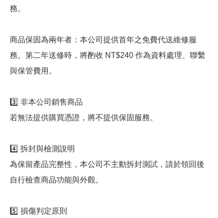
務。
商品保固為兩年者：本公司提供首年之免費代送維修服
務。第二年送修時，將酌收 NT$240 作為資料處理、聯繫
與保管費用。
3️⃣ 非本公司銷售商品
若無法提供購買憑證，將不提供保固服務。
4️⃣ 拆封與檢測說明
為保留產品完整性，本公司不主動拆封測試，請於領回後
自行檢查商品功能與外觀。
5️⃣ 損傷判定原則