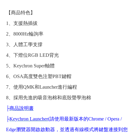
【商品特色】
1、支援熱插拔
2、8000Hz輪詢率
3、人體工學支撐
4、下燈位RGB LED背光
5、Keychron Super軸體
6、OSA高度雙色注塑PBT鍵帽
7、使用QMK和Launcher進行編程
8、採用先進的吸音泡棉和底殼聲學泡棉
├
商品說明書
├
Keychron Launcher
(請使用最新版本的Chrome / Opera /
Edge瀏覽器開啟啟動器，並透過有線模式將鍵盤連接到您