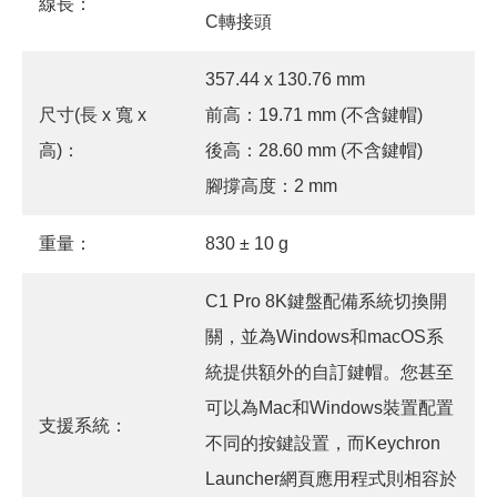
線長：
C轉接頭
357.44 x 130.76 mm
尺寸(長 x 寬 x
前高：19.71 mm (不含鍵帽)
高)：
後高：28.60 mm (不含鍵帽)
腳撐高度：2 mm
重量：
830 ± 10 g
C1 Pro 8K鍵盤配備系統切換開
關，並為Windows和macOS系
統提供額外的自訂鍵帽。您甚至
可以為Mac和Windows裝置配置
支援系統：
不同的按鍵設置，而Keychron
Launcher網頁應用程式則相容於