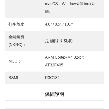
macOS、Windows和Linux系
統。
打字角度：
4.8° / 8.5° / 10.7°
全鍵無衝
是 (無線 & 有線)
(NKRO)：
ARM Cortex-M4 32-bit
MCU：
AT32F405
BSMI
R3G184
保固說明