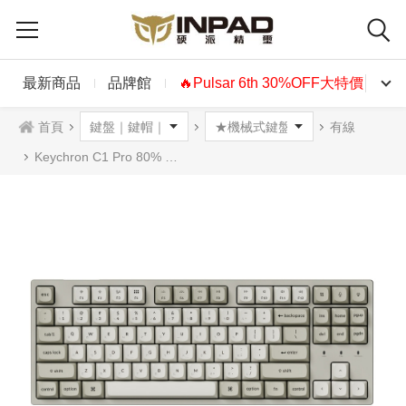
最新商品
品牌館
🔥Pulsar 6th 30%OFF大特價🔥
首頁
有線
Keychron C1 Pro 80% 8k 有線機械鍵盤 RGB 紅軸 香蕉軸 中文 (熱插拔) C1Pro