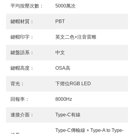
平均按壓次數：
5000萬次
鍵帽材質：
PBT
鍵帽印字：
英文二色+注音雷雕
鍵盤語系：
中文
鍵帽高度：
OSA高
背光：
下燈位RGB LED
回報率：
8000Hz
連接介面：
Type-C有線
Type-C傳輸線 + Type-A to Type-