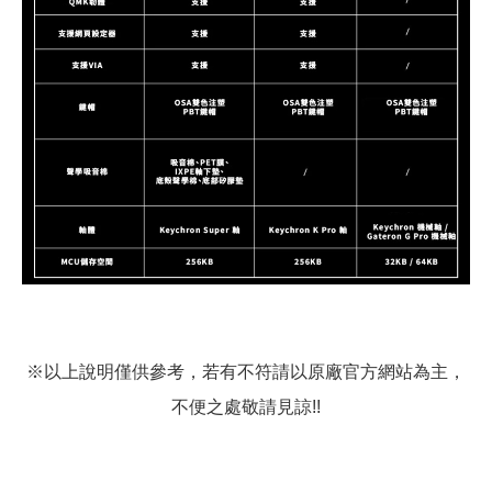
※以上說明僅供參考，若有不符請以原廠官方網站為主，
不便之處敬請見諒!!