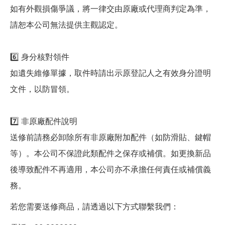
如有外觀損傷爭議，將一律交由原廠或代理商判定為準，
請恕本公司無法提供主觀認定。
6️⃣ 身分核對領件
如遺失維修單據，取件時請出示原登記人之有效身分證明
文件，以防冒領。
7️⃣ 非原廠配件說明
送修前請務必卸除所有非原廠附加配件（如防滑貼、鍵帽
等）。本公司不保證此類配件之保存或補償。如更換新品
後導致配件不再適用，本公司亦不承擔任何責任或補償義
務。
若您需要送修商品，請透過以下方式聯繫我們：