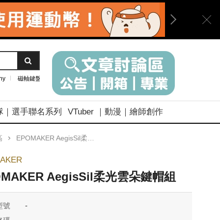
ny
磁軸鍵盤
隊｜選手聯名系列
VTuber ｜動漫｜繪師創作
高
EPOMAKER AegisSil柔光雲朵鍵帽組
AKER
OMAKER AegisSil柔光雲朵鍵帽組
型號
-