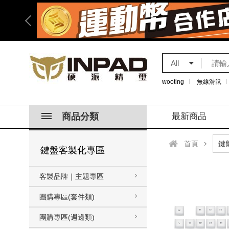
All
wooting
無線滑鼠
商品分類
最新商品
首頁
鍵盤客製化專區
客製品牌｜主題專區
團購專區(套件類)
團購專區(週邊類)