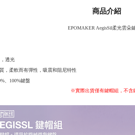
商品介紹
EPOMAKER AegisSil柔光雲
廠高，透光
膠材質，柔軟而有彈性，吸震和阻尼特性
0%、100%鍵盤
※實際出貨僅有鍵帽組，不含