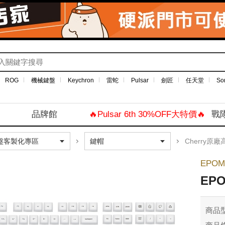
ROG
機械鍵盤
Keychron
雷蛇
Pulsar
劍匠
任天堂
So
品牌館
🔥Pulsar 6th 30%OFF大特價🔥
戰
Cherry原廠
EPOM
EP
商品