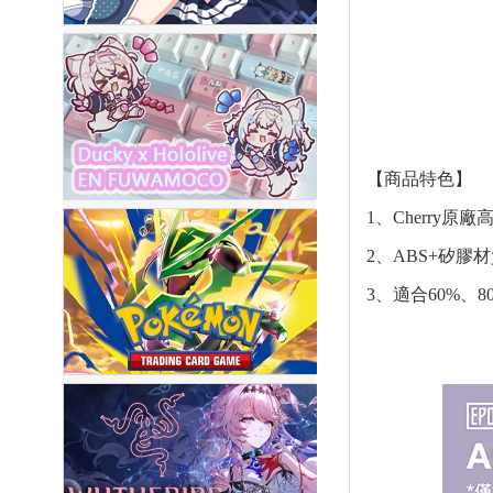
【商品特色】
1、Cherry原
2、ABS+矽
3、適合60%、8