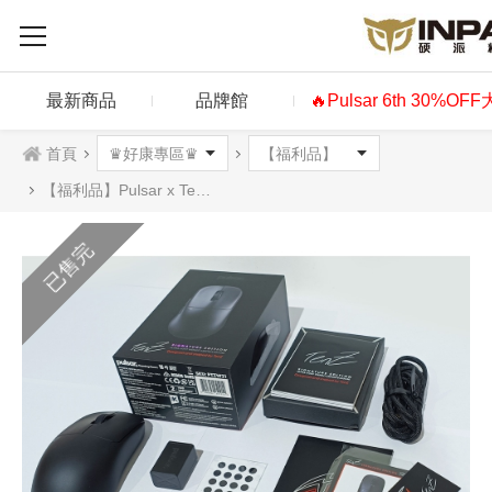
最新商品
品牌館
🔥Pulsar 6th 30%OF
首頁
【福利品】Pulsar x Tenz 聯名款 無線滑鼠 黑色
已售完