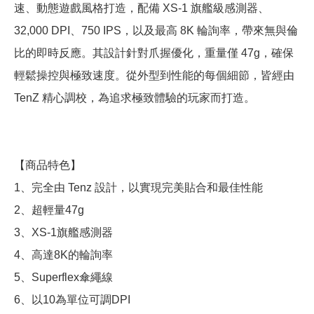
速、動態遊戲風格打造，配備 XS-1 旗艦級感測器、
32,000 DPI、750 IPS，以及最高 8K 輪詢率，帶來無與倫
比的即時反應。其設計針對爪握優化，重量僅 47g，確保
輕鬆操控與極致速度。從外型到性能的每個細節，皆經由
TenZ 精心調校，為追求極致體驗的玩家而打造。
【商品特色】
1、完全由 Tenz 設計，以實現完美貼合和最佳性能
2、超輕量47g
3、XS-1旗艦感測器
4、高達8K的輪詢率
5、Superflex傘繩線
6、以10為單位可調DPI