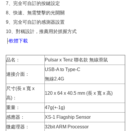
7、完全可自訂的按鍵設定
8、快速、無需雙擊的光開關
9、完全可自訂的感測器設置
10、對稱設計，推薦用於抓握方式
├
軟體下載
品名：
Pulsar x Tenz 聯名款 無線滑鼠
USB-A to Type-C
連接介面：
無線2.4G
尺寸(長 x 寬 x
120 x 64 x 40.5 mm (長 x 寬 x 高)
高)：
重量：
47g(+-1g)
感應器：
XS-1 Flagship Sensor
微處理器：
32bit ARM Processor