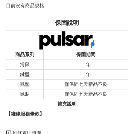
目前沒有商品規格
保固說明
商品系列
保固期間
滑鼠
二年
鍵盤
二年
鼠墊
僅保固七天新品不良
鼠貼
僅保固七天新品不良
補充說明
【維修服務條款】
1️⃣ 維修處理時間