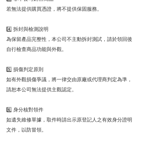
若無法提供購買憑證，將不提供保固服務。
4️⃣ 拆封與檢測說明
為保留產品完整性，本公司不主動拆封測試，請於領回後
自行檢查商品功能與外觀。
5️⃣ 損傷判定原則
如有外觀損傷爭議，將一律交由原廠或代理商判定為準，
請恕本公司無法提供主觀認定。
6️⃣ 身分核對領件
如遺失維修單據，取件時請出示原登記人之有效身分證明
文件，以防冒領。