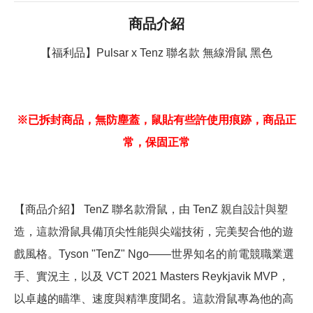
商品介紹
【福利品】Pulsar x Tenz 聯名款 無線滑鼠 黑色
※已拆封商品，無防塵蓋，鼠貼有些許使用痕跡，商品正
常，保固正常
【商品介紹】 TenZ 聯名款滑鼠，由 TenZ 親自設計與塑
造，這款滑鼠具備頂尖性能與尖端技術，完美契合他的遊
戲風格。Tyson "TenZ" Ngo——世界知名的前電競職業選
手、實況主，以及 VCT 2021 Masters Reykjavik MVP，
以卓越的瞄準、速度與精準度聞名。這款滑鼠專為他的高