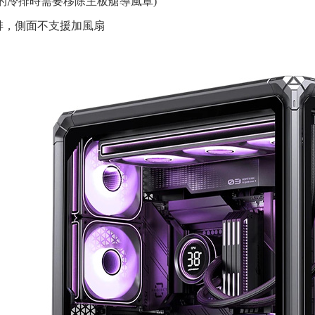
管的冷排時需要移除主板艙導風罩)
 冷排，側面不支援加風扇