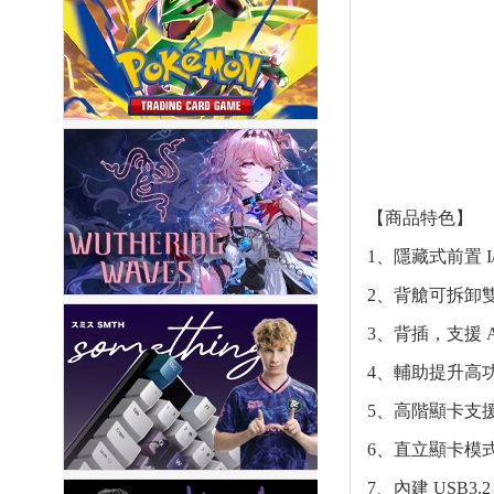
【商品特色】
1、隱藏式前置 
2、背艙可拆卸
3、背插，支援 
4、輔助提升高功率
5、高階顯卡支援
6、直立顯卡模
7、內建 USB3.