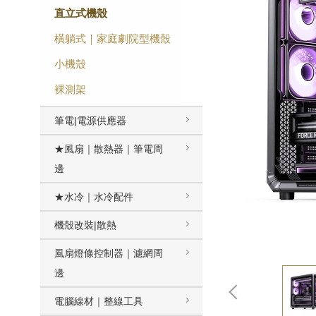
直立式機殼
橫躺式｜家庭劇院型機殼
小機殼
裸測架
筆電|電源供應器
★風扇｜散熱器｜筆電周
邊
★水冷｜水冷配件
機殼改裝|散熱
風扇燈條控制器｜濾網周
邊
電腦線材｜整線工具