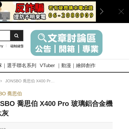
ny
磁軸鍵盤
隊｜選手聯名系列
VTuber ｜動漫｜繪師創作
JONSBO 喬思伯 X400 Pro 玻璃鋁合金機殼 鈦灰
SBO 喬思伯
NSBO 喬思伯 X400 Pro 玻璃鋁合金機
鈦灰