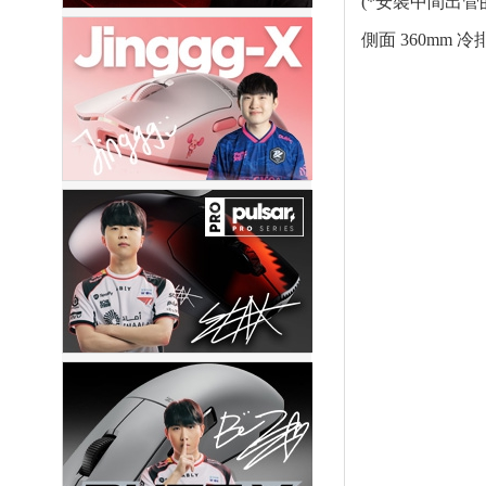
(*安裝中間出
側面 360mm