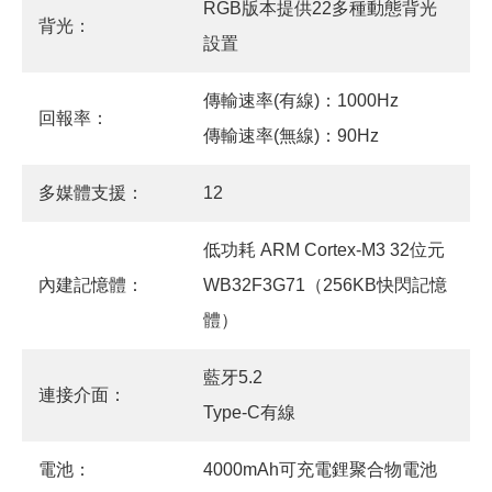
RGB版本提供22多種動態背光
背光：
設置
傳輸速率(有線)：1000Hz
回報率：
傳輸速率(無線)：90Hz
多媒體支援：
12
低功耗 ARM Cortex-M3 32位元
內建記憶體：
WB32F3G71（256KB快閃記憶
體）
藍牙5.2
連接介面：
Type-C有線
電池：
4000mAh可充電鋰聚合物電池