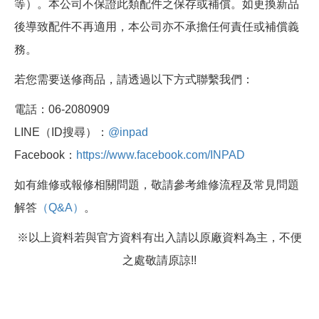
等）。本公司不保證此類配件之保存或補償。如更換新品
後導致配件不再適用，本公司亦不承擔任何責任或補償義
務。
若您需要送修商品，請透過以下方式聯繫我們：
電話：06-2080909
LINE（ID搜尋）：
@inpad
Facebook：
https://www.facebook.com/INPAD
如有維修或報修相關問題，敬請參考維修流程及常見問題
解答
（Q&A）
。
※以上資料若與官方資料有出入請以原廠資料為主，不便
之處敬請原諒!!