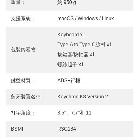
重量：
約 950 g
支援系統：
macOS / Windows / Linux
Keyboard x1
Type-A to Type-C線材 x1
包裝內容物：
拔鍵器/拔軸器 x1
螺絲起子 x1
鍵盤材質：
ABS+鋁框
藍牙裝置名稱：
Keychron K8 Version 2
打字角度：
3.5°、7.7°和 11°
BSMI
R3G184