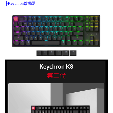
├
Keychron啟動器