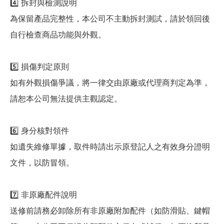
4️⃣ 拆封與檢測說明
為保留產品完整性，本公司不主動拆封測試，請於領回後
自行檢查商品功能與外觀。
5️⃣ 損傷判定原則
如有外觀損傷爭議，將一律交由原廠或代理商判定為準，
請恕本公司無法提供主觀認定。
6️⃣ 身分核對領件
如遺失維修單據，取件時請出示原登記人之有效身分證明
文件，以防冒領。
7️⃣ 非原廠配件說明
送修前請務必卸除所有非原廠附加配件（如防滑貼、鍵帽