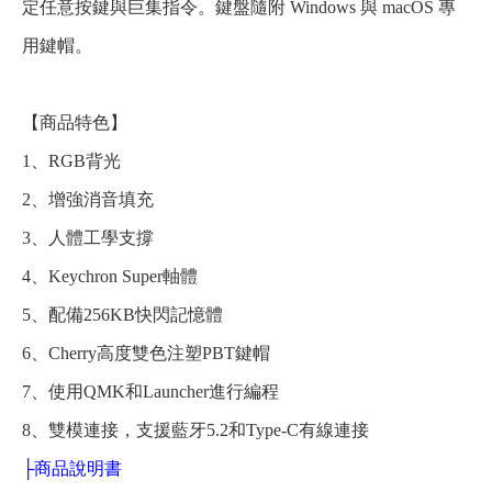
定任意按鍵與巨集指令。鍵盤隨附 Windows 與 macOS 專
用鍵帽。
【商品特色】
1、RGB背光
2、增強消音填充
3、人體工學支撐
4、Keychron Super軸體
5、配備256KB快閃記憶體
6、Cherry高度雙色注塑PBT鍵帽
7、使用QMK和Launcher進行編程
8、雙模連接，支援藍牙5.2和Type-C有線連接
├
商品說明書