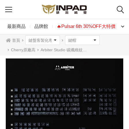
最新商品
品牌館
🔥Pulsar 6th 30%OFF大特價🔥
首頁
Cherry原廠高
Arbiter Studio 碳纖維紋理鍵帽組156鍵 英文