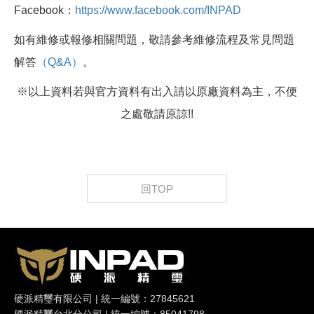
Facebook：
https://www.facebook.com/INPAD
如有維修或報修相關問題，敬請參考維修流程及常見問題
解答
（Q&A）
。
※以上資料若與官方資料有出入請以原廠資料為主，不便
之處敬請原諒!!
回TOP
硬派精璽有限公司 | 統一編號：27845621