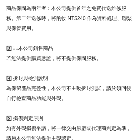
商品保固為兩年者：本公司提供首年之免費代送維修服
務。第二年送修時，將酌收 NT$240 作為資料處理、聯繫
與保管費用。
3️⃣ 非本公司銷售商品
若無法提供購買憑證，將不提供保固服務。
4️⃣ 拆封與檢測說明
為保留產品完整性，本公司不主動拆封測試，請於領回後
自行檢查商品功能與外觀。
5️⃣ 損傷判定原則
如有外觀損傷爭議，將一律交由原廠或代理商判定為準，
請恕本公司無法提供主觀認定。