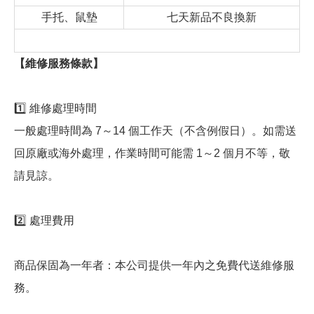
手托、鼠墊
七天新品不良換新
【維修服務條款】
1️⃣ 維修處理時間
一般處理時間為 7～14 個工作天（不含例假日）。如需送
回原廠或海外處理，作業時間可能需 1～2 個月不等，敬
請見諒。
2️⃣ 處理費用
商品保固為一年者：本公司提供一年內之免費代送維修服
務。