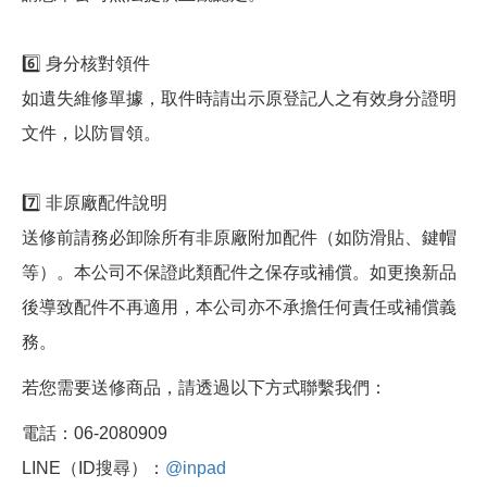
6️⃣ 身分核對領件
如遺失維修單據，取件時請出示原登記人之有效身分證明
文件，以防冒領。
7️⃣ 非原廠配件說明
送修前請務必卸除所有非原廠附加配件（如防滑貼、鍵帽
等）。本公司不保證此類配件之保存或補償。如更換新品
後導致配件不再適用，本公司亦不承擔任何責任或補償義
務。
若您需要送修商品，請透過以下方式聯繫我們：
電話：06-2080909
LINE（ID搜尋）：
@inpad