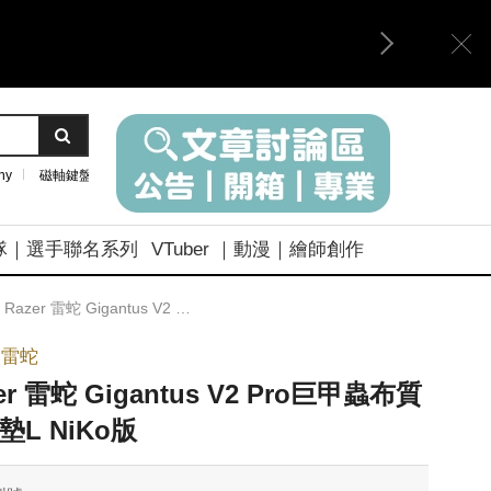
ny
磁軸鍵盤
隊｜選手聯名系列
VTuber ｜動漫｜繪師創作
Razer 雷蛇 Gigantus V2 Pro巨甲蟲布質滑鼠墊L NiKo版
r 雷蛇
er 雷蛇 Gigantus V2 Pro巨甲蟲布質
墊L NiKo版