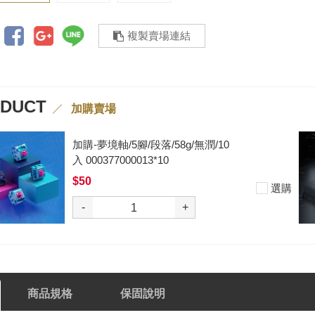
複製賣場連結
ODUCT
加購賣場
加購-夢境軸/5腳/段落/58g/無潤/10
入 000377000013*10
$50
選購
-
+
商品規格
保固說明