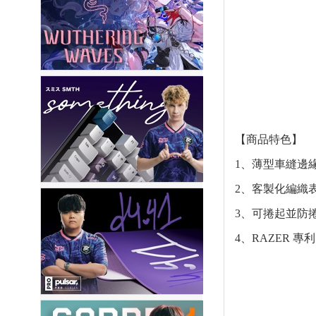
【商品特色】
1、薄型車縫邊
2、客製化編織
3、可捲起並防
4、RAZER 專利