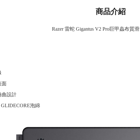
商品介紹
Razer 雷蛇 Gigantus V2 Pro巨甲蟲布質
緣
表面
捲曲設計
 GLIDECORE泡綿