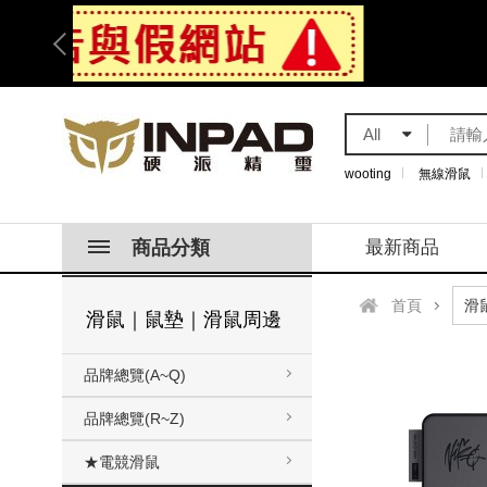
All
wooting
無線滑鼠
商品分類
最新商品
首頁
滑鼠｜鼠墊｜滑鼠周邊
品牌總覽(A~Q)
品牌總覽(R~Z)
★電競滑鼠