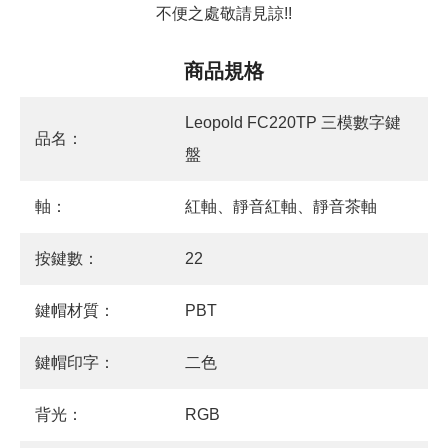
不便之處敬請見諒!!
商品規格
Leopold FC220TP 三模數字鍵
品名：
盤
軸：
紅軸、靜音紅軸、靜音茶軸
按鍵數：
22
鍵帽材質：
PBT
鍵帽印字：
二色
背光：
RGB