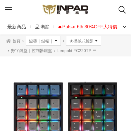
最新商品
品牌館
🔥Pulsar 6th 30%OFF大特價🔥
首頁
數字鍵盤｜控制器鍵盤
Leopold FC220TP 三模數字鍵盤 RGB 藍灰/黑灰