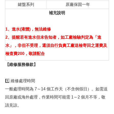
鍵盤系列
原廠保固一年
補充說明
1、進水(液體)，無法維修
2、提醒若有進水但未告知者，如工廠檢驗判定為「進
水」，非但不受理，還須自行負責工廠送檢寄回之運費及
檢查費200，敬請配合
【維修服務條款】
1️⃣ 維修處理時間
一般處理時間為 7～14 個工作天（不含例假日）。如需送
回原廠或海外處理，作業時間可能需 1～2 個月不等，敬
請見諒。