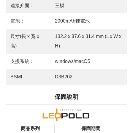
連接介面：
三模
電池：
2000mAh鋰電池
尺寸(長 x 寬 x
132.2 x 87.6 x 31.4 mm (L x W x
高)：
H)
支援系統：
windows/macOS
BSMI
D3B202
保固說明
商品系列
保固期間