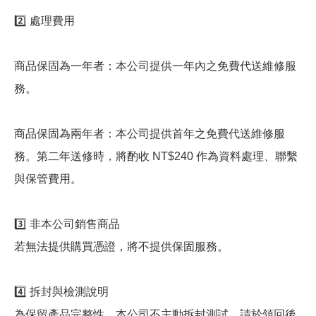
2️⃣ 處理費用
商品保固為一年者：本公司提供一年內之免費代送維修服
務。
商品保固為兩年者：本公司提供首年之免費代送維修服
務。第二年送修時，將酌收 NT$240 作為資料處理、聯繫
與保管費用。
3️⃣ 非本公司銷售商品
若無法提供購買憑證，將不提供保固服務。
4️⃣ 拆封與檢測說明
為保留產品完整性，本公司不主動拆封測試，請於領回後