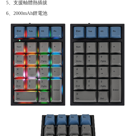
5、支援軸體熱插拔
6、2000mAh鋰電池