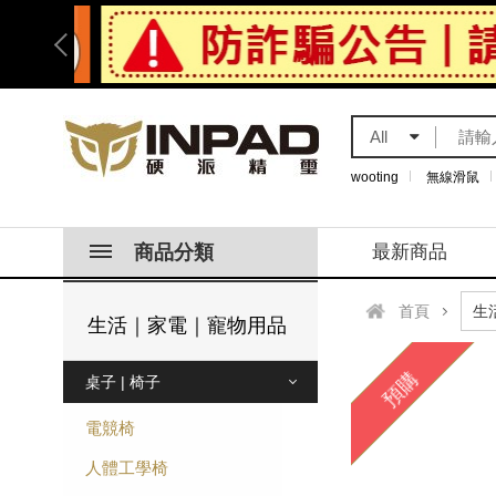
All
wooting
無線滑鼠
商品分類
最新商品
首頁
生活｜家電｜寵物用品
預購
桌子 | 椅子
電競椅
人體工學椅