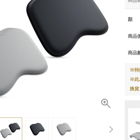
商品
商品
商品
※特
※此
換貨