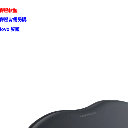
腳蹬軟墊
腳蹬皆需另購
Novo
腳蹬