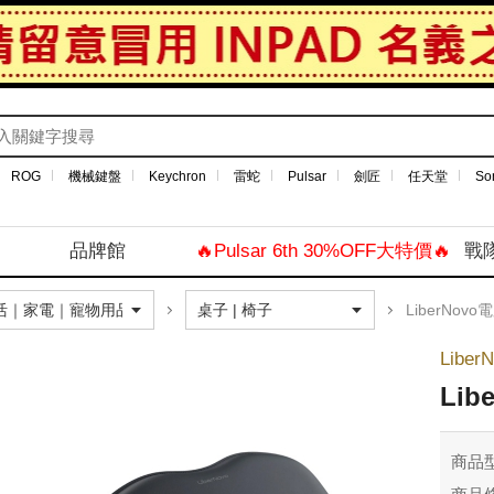
ROG
機械鍵盤
Keychron
雷蛇
Pulsar
劍匠
任天堂
So
品牌館
🔥Pulsar 6th 30%OFF大特價🔥
戰
LiberNov
Liber
Li
商品