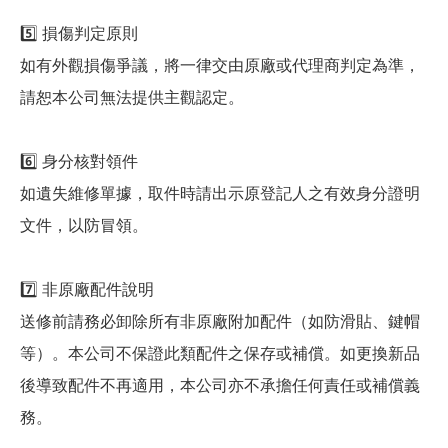
5️⃣ 損傷判定原則
如有外觀損傷爭議，將一律交由原廠或代理商判定為準，
請恕本公司無法提供主觀認定。
6️⃣ 身分核對領件
如遺失維修單據，取件時請出示原登記人之有效身分證明
文件，以防冒領。
7️⃣ 非原廠配件說明
送修前請務必卸除所有非原廠附加配件（如防滑貼、鍵帽
等）。本公司不保證此類配件之保存或補償。如更換新品
後導致配件不再適用，本公司亦不承擔任何責任或補償義
務。