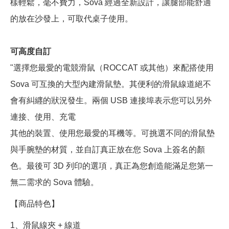
樣輕鬆，毫不費力，Sova 經過全新設計，讓腿部能舒適
的放在沙發上，可取代桌子使用。
可高度自訂
"選擇您最愛的電競滑鼠（ROCCAT 或其他）來配搭使用
Sova 可互換的大型內建滑鼠墊。其便利的滑鼠線道絕不
會有糾纒的狀況發生。兩個 USB 連接埠表示您可以另外
連接、使用、充電
其他的裝置、使用您最愛的耳機等。可挑選不同的滑鼠墊
與手腕墊的材質，並自訂真正放在您 Sova 上簽名的顏
色。最後可 3D 列印的選項，真正為您創造能滿足您第一
無二需求的 Sova 體驗。
【商品特色】
1、滑鼠線夾 + 線道