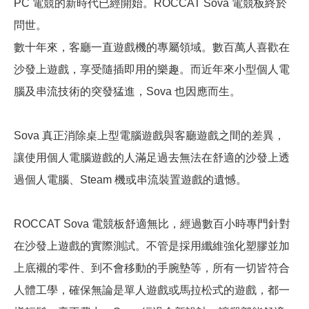
PC 電競的新時代已經開始。ROCCAT Sova 電競板終於
問世。
數十年來，客廳一直遊戲機的專屬領域。數百萬人喜歡在
沙發上遊戲，享受隨插即用的樂趣。而近年來小型個人電
腦及串流技術的突發猛進，Sova 也因應而生。
Sova 真正消除桌上型電腦遊戲與客廳遊戲之間的差異，
讓使用個人電腦遊戲的人滿足過去無法在舒適的沙發上透
過個人電腦、Steam 機或串流裝置遊戲的遺憾。
ROCCAT Sova 電競板舒適無比，經過數百小時專門針對
在沙發上遊戲的實際測試。不管是採用纖維強化塑膠並加
上底襯的零件、到不會移動的手腕墊等，所有一切皆符合
人體工學，確保無論是單人遊戲或馬拉松式的遊戲，都一