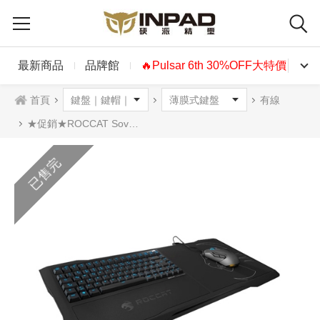
最新商品
品牌館
🔥Pulsar 6th 30%OFF大特價🔥
首頁
有線
★促銷★ROCCAT Sova 薄膜式鍵盤 英文 藍光
已售完