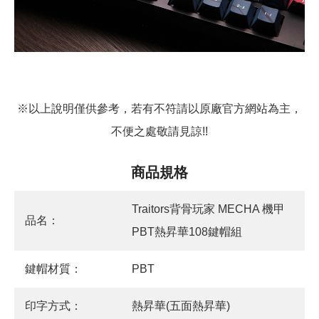
※以上說明僅供參考，若有不符請以原廠官方網站為主，
不便之處敬請見諒!!
商品規格
Traitors背骨玩家 MECHA 機甲
品名：
PBT熱昇華108鍵帽組
鍵帽材質：
PBT
印字方式：
熱昇華(五面熱昇華)