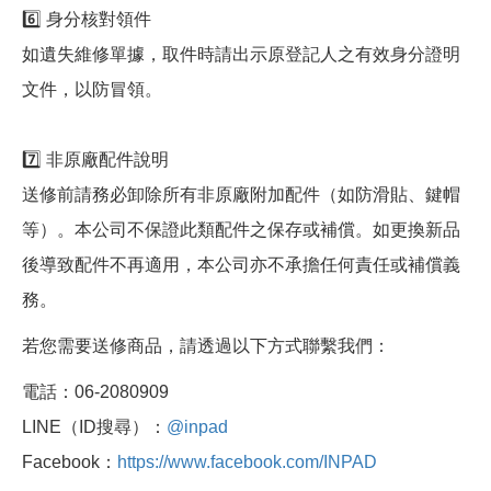
6️⃣ 身分核對領件
如遺失維修單據，取件時請出示原登記人之有效身分證明
文件，以防冒領。
7️⃣ 非原廠配件說明
送修前請務必卸除所有非原廠附加配件（如防滑貼、鍵帽
等）。本公司不保證此類配件之保存或補償。如更換新品
後導致配件不再適用，本公司亦不承擔任何責任或補償義
務。
若您需要送修商品，請透過以下方式聯繫我們：
電話：06-2080909
LINE（ID搜尋）：
@inpad
Facebook：
https://www.facebook.com/INPAD