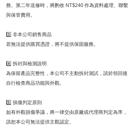
務。第二年送修時，將酌收 NT$240 作為資料處理、聯繫
與保管費用。
3️⃣ 非本公司銷售商品
若無法提供購買憑證，將不提供保固服務。
4️⃣ 拆封與檢測說明
為保留產品完整性，本公司不主動拆封測試，請於領回後
自行檢查商品功能與外觀。
5️⃣ 損傷判定原則
如有外觀損傷爭議，將一律交由原廠或代理商判定為準，
請恕本公司無法提供主觀認定。