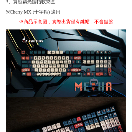
3、質感霧光鍵帽收納盒
※Cherry MX (十字軸) 適用
※商品示意圖，實際出貨僅有鍵帽，不含鍵盤