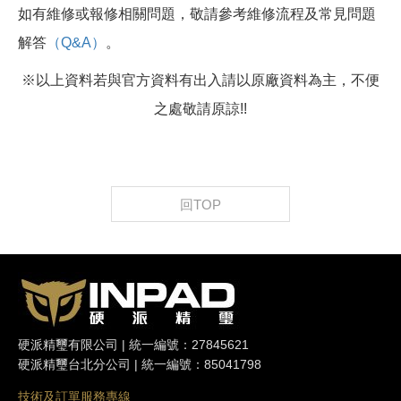
如有維修或報修相關問題，敬請參考維修流程及常見問題
解答
（Q&A）
。
※以上資料若與官方資料有出入請以原廠資料為主，不便
之處敬請原諒!!
回TOP
硬派精璽有限公司 | 統一編號：27845621
硬派精璽台北分公司 | 統一編號：85041798
技術及訂單服務專線