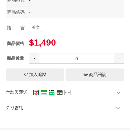
商品型號
-
商品條碼
-
英文
語言
$1,490
商品價格
商品數量
-
+
加入追蹤
商品諮詢
付款與運送
分期資訊