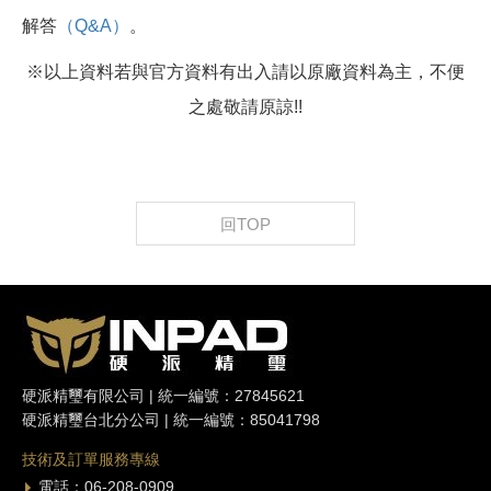
解答
（Q&A）
。
※以上資料若與官方資料有出入請以原廠資料為主，不便
之處敬請原諒!!
回TOP
硬派精璽有限公司 | 統一編號：27845621
硬派精璽台北分公司 | 統一編號：85041798
技術及訂單服務專線
電話：06-208-0909