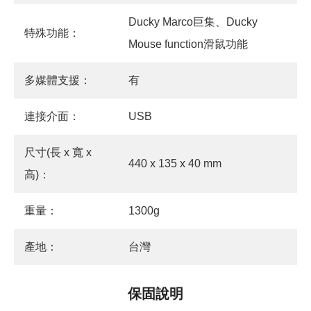
Ducky Marco巨集、Ducky
特殊功能：
Mouse function滑鼠功能
多媒體支援：
有
連接介面：
USB
尺寸(長 x 寬 x
440 x 135 x 40 mm
高)：
重量：
1300g
產地：
台灣
保固說明