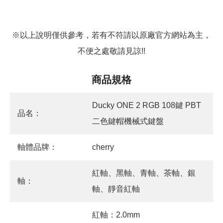
※以上說明僅供參考，若有不符請以原廠官方網站為主，
不便之處敬請見諒!!
商品規格
Ducky ONE 2 RGB 108鍵 PBT
品名：
二色鍵帽機械式鍵盤
軸體品牌：
cherry
紅軸、黑軸、青軸、茶軸、銀
軸：
軸、靜音紅軸
紅軸：2.0mm