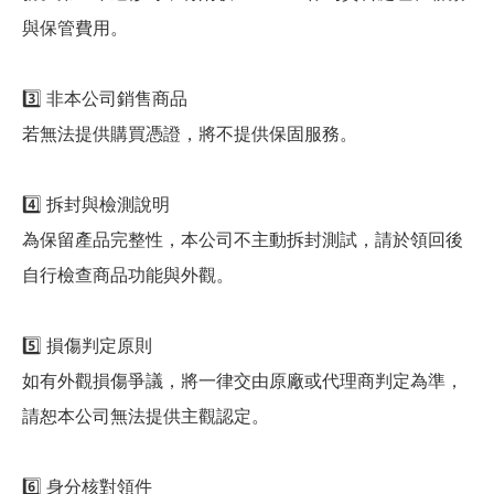
與保管費用。
3️⃣ 非本公司銷售商品
若無法提供購買憑證，將不提供保固服務。
4️⃣ 拆封與檢測說明
為保留產品完整性，本公司不主動拆封測試，請於領回後
自行檢查商品功能與外觀。
5️⃣ 損傷判定原則
如有外觀損傷爭議，將一律交由原廠或代理商判定為準，
請恕本公司無法提供主觀認定。
6️⃣ 身分核對領件