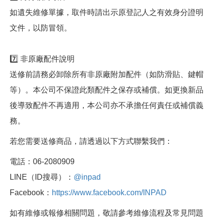
如遺失維修單據，取件時請出示原登記人之有效身分證明
文件，以防冒領。
7️⃣ 非原廠配件說明
送修前請務必卸除所有非原廠附加配件（如防滑貼、鍵帽
等）。本公司不保證此類配件之保存或補償。如更換新品
後導致配件不再適用，本公司亦不承擔任何責任或補償義
務。
若您需要送修商品，請透過以下方式聯繫我們：
電話：06-2080909
LINE（ID搜尋）：
@inpad
Facebook：
https://www.facebook.com/INPAD
如有維修或報修相關問題，敬請參考維修流程及常見問題