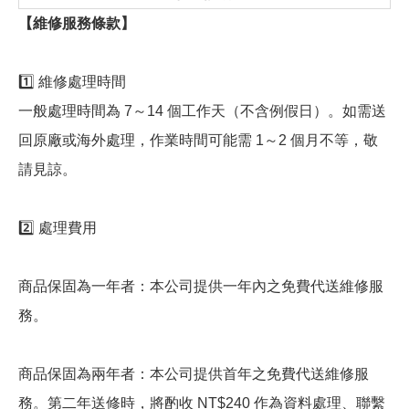
【維修服務條款】
1️⃣ 維修處理時間
一般處理時間為 7～14 個工作天（不含例假日）。如需送
回原廠或海外處理，作業時間可能需 1～2 個月不等，敬
請見諒。
2️⃣ 處理費用
商品保固為一年者：本公司提供一年內之免費代送維修服
務。
商品保固為兩年者：本公司提供首年之免費代送維修服
務。第二年送修時，將酌收 NT$240 作為資料處理、聯繫