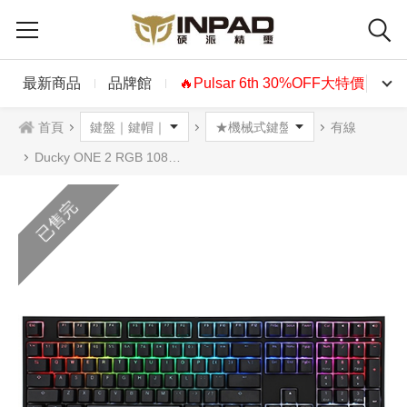
最新商品
品牌館
🔥Pulsar 6th 30%OFF大特價🔥
首頁
有線
Ducky ONE 2 RGB 108鍵 PBT二色鍵帽機械式鍵盤 中文 英文 6軸可選
已售完