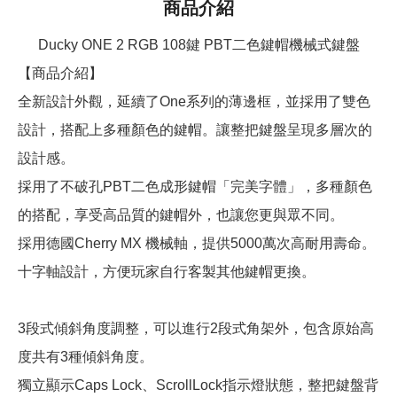
商品介紹
Ducky ONE 2 RGB 108鍵 PBT二色鍵帽機械式鍵盤
【商品介紹】
全新設計外觀，延續了One系列的薄邊框，並採用了雙色
設計，搭配上多種顏色的鍵帽。讓整把鍵盤呈現多層次的
設計感。
採用了不破孔PBT二色成形鍵帽「完美字體」，多種顏色
的搭配，享受高品質的鍵帽外，也讓您更與眾不同。
採用德國Cherry MX 機械軸，提供5000萬次高耐用壽命。
十字軸設計，方便玩家自行客製其他鍵帽更換。
3段式傾斜角度調整，可以進行2段式角架外，包含原始高
度共有3種傾斜角度。
獨立顯示Caps Lock、ScrollLock指示燈狀態，整把鍵盤背