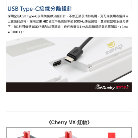
《Cherry MX-紅軸》