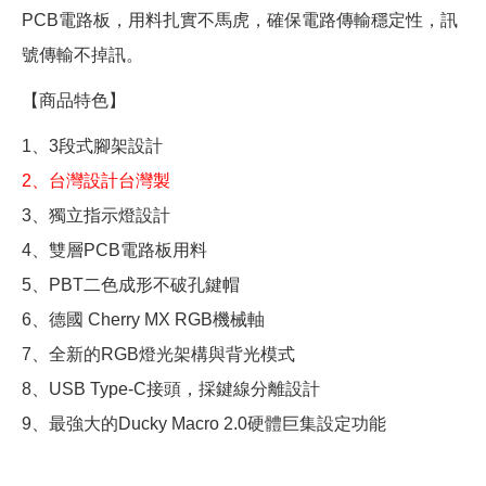
PCB電路板，用料扎實不馬虎，確保電路傳輸穩定性，訊
號傳輸不掉訊。
【商品特色】
1、3段式腳架設計
2、台灣設計台灣製
3、獨立指示燈設計
4、雙層PCB電路板用料
5、PBT二色成形不破孔鍵帽
6、德國 Cherry MX RGB機械軸
7、全新的RGB燈光架構與背光模式
8、USB Type-C接頭，採鍵線分離設計
9、最強大的Ducky Macro 2.0硬體巨集設定功能