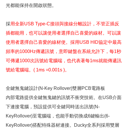
光都能保持在開啟狀態。
採
用全新USB Type-C接頭與接線分離設計，不管正插反
插都能用，也可以讓使用者選擇自己喜愛的線材。可以讓
使用者選擇自己喜愛的線材使。採用USB HID協定中最高
頻率的1000Hz傳遞訊號，意即鍵盤在系統允許下，每1秒
可傳遞1000次訊號給電腦端，也代表著每1ms就能傳遞訊
號給電腦端。( 1ms =0.001s )。
全鍵無鬼鍵設計(N-Key Rollover)雙層PCB電路板
內部電路提供全鍵無鬼鍵的訊號不衝突技術。在USB介面
下連接電腦，預設提供可全鍵同時送出訊號(N-
KeyRollover)至電腦端，也能手動切換成6鍵輸出(6-
KeyRollover)搭配特殊器材連接。Ducky全系列採用雙層