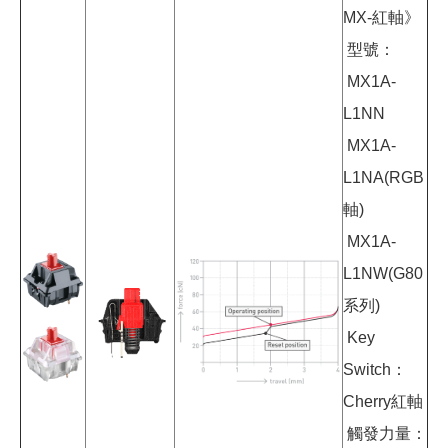
MX-紅軸》
型號：
MX1A-
L1NN
MX1A-
L1NA(RGB
軸)
MX1A-
L1NW(G80
系列)
Key
Switch：
Cherry紅軸
觸發力量：