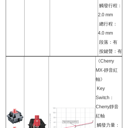
觸發行程：
2.0 mm
總行程：
4.0 mm
段落：有
按鍵聲：有
《Cherry
MX-靜音紅
軸》
Key
Switch：
Cherry靜音
紅軸
觸發力量：