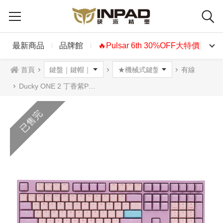
最新商品
品牌館
🔥Pulsar 6th 30%OFF大特價🔥
首頁
有線
Ducky ONE 2 丁香紫PBT二色108鍵 機械式鍵盤 英文 無光 4軸可選
已售完