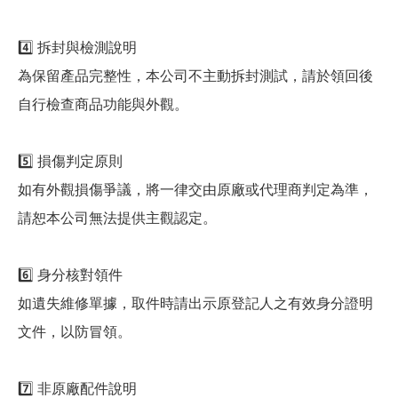
4️⃣ 拆封與檢測說明
為保留產品完整性，本公司不主動拆封測試，請於領回後
自行檢查商品功能與外觀。
5️⃣ 損傷判定原則
如有外觀損傷爭議，將一律交由原廠或代理商判定為準，
請恕本公司無法提供主觀認定。
6️⃣ 身分核對領件
如遺失維修單據，取件時請出示原登記人之有效身分證明
文件，以防冒領。
7️⃣ 非原廠配件說明