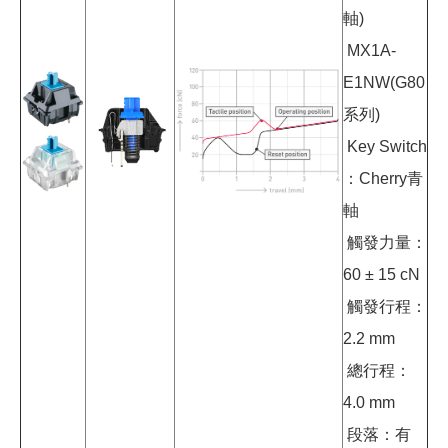
軸)
MX1A-
E1NW(G80
系列)
Key Switch
：Cherry青
軸
觸發力量：
60 ± 15 cN
觸發行程：
2.2 mm
總行程：
4.0 mm
段落：有