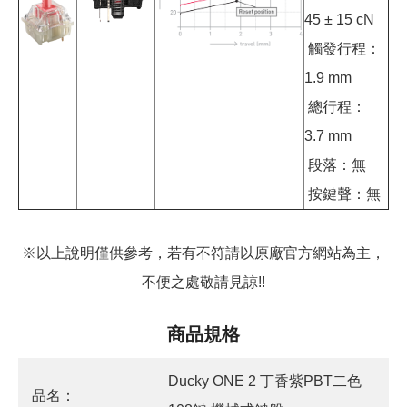
45 ± 15 cN
觸發行程：
1.9 mm
總行程：
3.7 mm
段落：無
按鍵聲：無
※以上說明僅供參考，若有不符請以原廠官方網站為主，
不便之處敬請見諒!!
商品規格
Ducky ONE 2 丁香紫PBT二色
品名：