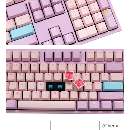
《Cherry