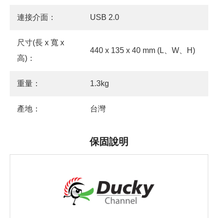
連接介面：
USB 2.0
尺寸(長 x 寬 x
440 x 135 x 40 mm (L、W、H)
高)：
重量：
1.3kg
產地：
台灣
保固說明