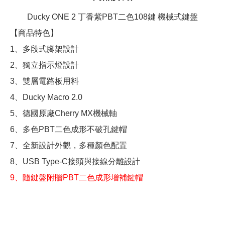
Ducky ONE 2 丁香紫PBT二色108鍵 機械式鍵盤
【商品特色】
1、多段式腳架設計
2、獨立指示燈設計
3、雙層電路板用料
4、Ducky Macro 2.0
5、德國原廠Cherry MX機械軸
6、多色PBT二色成形不破孔鍵帽
7、全新設計外觀，多種顏色配置
8、USB Type-C接頭與接線分離設計
9、隨鍵盤附贈PBT二色成形增補鍵帽