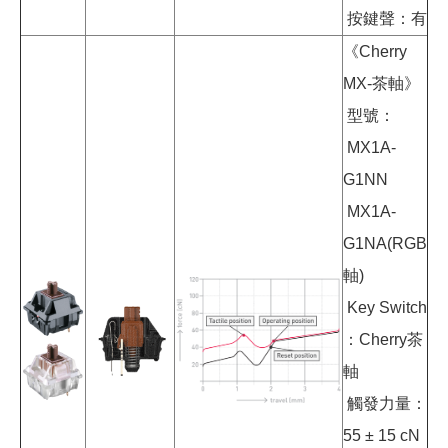
按鍵聲：有
《Cherry
MX-茶軸》
型號：
MX1A-
G1NN
MX1A-
G1NA(RGB
軸)
Key Switch
：Cherry茶
軸
觸發力量：
55 ± 15 cN