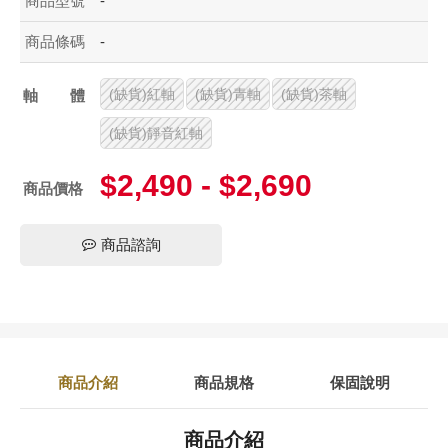
商品型號
-
商品條碼
-
(缺貨)紅軸
(缺貨)青軸
(缺貨)茶軸
軸體
(缺貨)靜音紅軸
$2,490 - $2,690
商品價格
商品諮詢
商品介紹
商品規格
保固說明
商品介紹