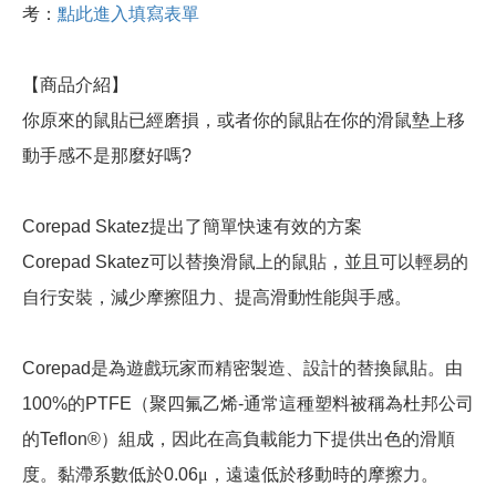
考：
點此進入填寫表單
【商品介紹】
你原來的鼠貼已經磨損，或者你的鼠貼在你的滑鼠墊上移
動手感不是那麼好嗎
?
Corepad Skatez
提出了簡單快速有效的方案
Corepad Skatez
可以替換滑鼠上的鼠貼，並且可以輕易的
自行安裝，減少摩擦阻力、提高滑動性能與手感。
Corepad是
為遊戲玩家而精密製造、設計的替換鼠貼。由
100%
的
PTFE
（聚四氟乙烯
-
通常這種塑料被稱為杜邦公司
的
Teflon®
）組成，因此在高負載能力下提供出色的滑順
度。黏滯系數低於
0.06
μ，遠遠低於移動時的摩擦力。