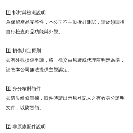
4️⃣ 拆封與檢測說明
為保留產品完整性，本公司不主動拆封測試，請於領回後
自行檢查商品功能與外觀。
5️⃣ 損傷判定原則
如有外觀損傷爭議，將一律交由原廠或代理商判定為準，
請恕本公司無法提供主觀認定。
6️⃣ 身分核對領件
如遺失維修單據，取件時請出示原登記人之有效身分證明
文件，以防冒領。
7️⃣ 非原廠配件說明