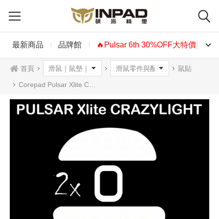
最新商品
品牌館
🔥Pulsar 6th 30%OFF大特價🔥
首頁
鼠貼
Corepad Pulsar Xlite CL CrazyLight Mini 專用鼠貼 PRO