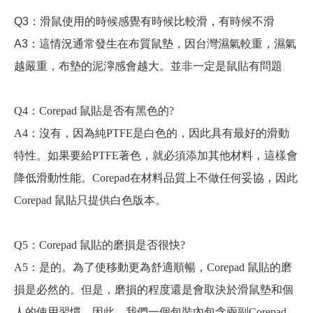
Q3
：滑鼠使用的時候感覺有時候比較滑，有時候不滑
A3
：這情況通常發生在布質鼠墊，因台灣濕氣較重，濕氣
越嚴重，布墊的泥濘感會越大。並非一定是鼠貼有問題
Q4：Corepad 鼠貼是否有黑色的?
A4：沒有，因為純PTFE是白色的，因此具有最好的滑動
特性。如果要給PTFE著色，就必須添加其他材料，這樣會
降低滑動性能。Corepad在材料品質上不做任何妥協，因此
Corepad 鼠貼只提供白色版本。
Q5：Corepad 鼠貼的磨損是否很快?
A5：是的。為了使移動更為舒適順暢，Corepad 鼠貼的磨
損是必然的。但是，磨損的程度還是會取決於滑鼠墊和個
人的使用習慣。因此，我們一個包裝內包含兩副Corepad