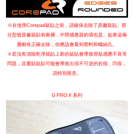
※在使用Corepad鼠貼之前，請確保去除了原廠鼠貼。部
分型號原廠鼠貼有兩層，中間感應器的環也是。如果這兩
層都有正確去除，你應該會看到塑料和螺絲孔。
※若沒有清除乾淨就貼上新的鼠貼會導致滑鼠感應不良等
問題，且重貼鼠貼可能會導致出現不可逆的折痕、凹痕，
請特別留意。
G PRO X 系列