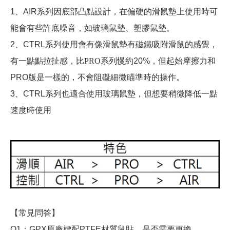
1、AIR
系列因底部凸點設計，在偏硬的滑鼠墊上使用時可
能會有些許底噪音，如玻璃鼠墊、塑膠鼠墊。
2、CTRL系列
使用會有像滑鼠墊有磁鐵吸附滑鼠的感覺，
有一點點拉扯感，比PRO系列慢約
20%，但起始摩擦力和
PRO版是一樣的，不會阻礙細微瞄準時的操作。
3、CTRL系列也適合使用玻璃鼠墊，但想要稍微降低一點
速度時使用
【常見問答】
Q1
：
GPX
原廠標配
PTFE
材質鼠貼，是否需要更換