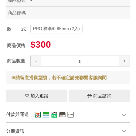
商品型號
-
商品條碼
-
PRO 標準/0.85mm (2入)
款式
$300
商品價格
商品數量
-
+
※請留意滑鼠型號，若不確定請先聯繫客服詢問
加入追蹤
商品諮詢
付款與運送
分期資訊