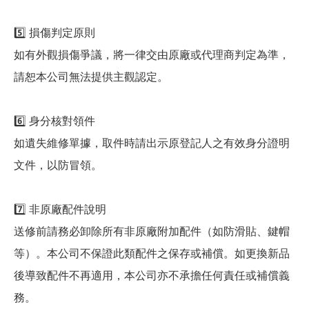
5️⃣ 損傷判定原則
如有外觀損傷爭議，將一律交由原廠或代理商判定為準，
請恕本公司無法提供主觀認定。
6️⃣ 身分核對領件
如遺失維修單據，取件時請出示原登記人之有效身分證明
文件，以防冒領。
7️⃣ 非原廠配件說明
送修前請務必卸除所有非原廠附加配件（如防滑貼、鍵帽
等）。本公司不保證此類配件之保存或補償。如更換新品
後導致配件不再適用，本公司亦不承擔任何責任或補償義
務。