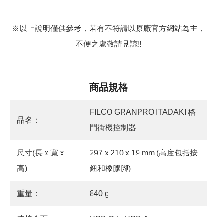
※以上說明僅供參考，若有不符請以原廠官方網站為主，
不便之處敬請見諒!!
商品規格
FILCO GRANPRO ITADAKI 格
品名：
鬥街機控制器
尺寸(長 x 寬 x
297 x 210 x 19 mm (高度包括按
高)：
鈕和橡膠腳)
重量：
840 g