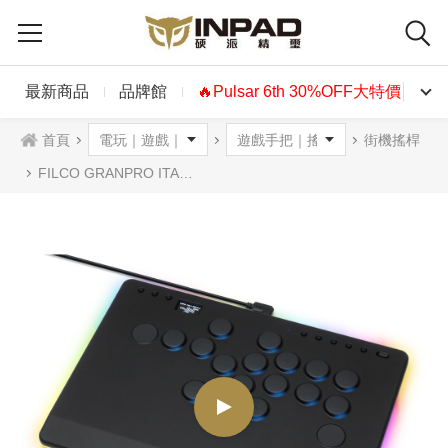
最新商品
品牌館
🔥Pulsar 6th 30%OFF大特價🔥
首頁
街機搖桿
FILCO GRANPRO ITADAKI 格鬥街機控制器