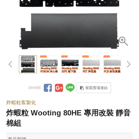
複製賣場連結
炸蝦粒客製化
炸蝦粒 Wooting 80HE 專用改裝 靜音
棉組