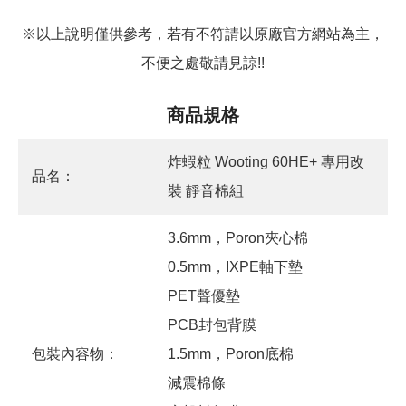
※以上說明僅供參考，若有不符請以原廠官方網站為主，
不便之處敬請見諒!!
商品規格
炸蝦粒 Wooting 60HE+ 專用改
品名：
裝 靜音棉組
3.6mm，Poron夾心棉
0.5mm，IXPE軸下墊
PET聲優墊
PCB封包背膜
包裝內容物：
1.5mm，Poron底棉
減震棉條