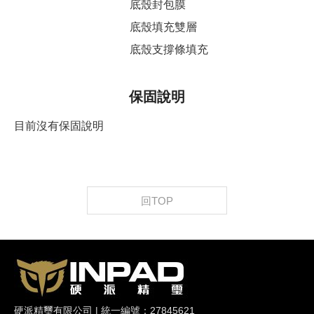
底殼封包膜
底殼填充雙層
底殼支撐條填充
保固說明
目前沒有保固說明
回TOP
硬派精璽有限公司 | 統一編號：27845621