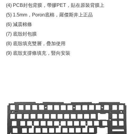
(4) PCB封包背膜，帶膠PET，貼在原裝背膜上
(5) 1.5mm，Poron底棉，羅傑斯井上正品
(6) 減震棉條
(7) 底殼封包膜
(8) 底殼填充雙層，疊加使用
(9) 底殼支撐條填充，豎向安裝