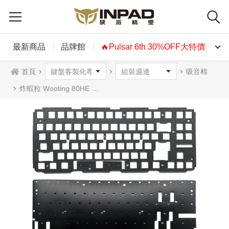
最新商品
品牌館
🔥Pulsar 6th 30%OFF大特價🔥
首頁
吸音棉
炸蝦粒 Wooting 80HE 專用改裝 靜音棉組