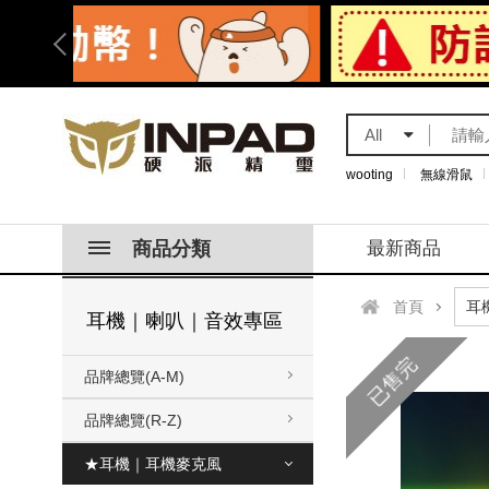
All
wooting
無線滑鼠
商品分類
最新商品
首頁
耳機｜喇叭｜音效專區
已售完
品牌總覽(A-M)
品牌總覽(R-Z)
★耳機｜耳機麥克風