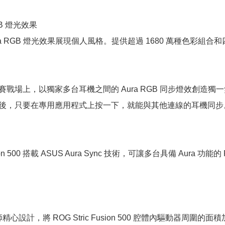
RGB 燈光效果
ra RGB 燈光效果展現個人風格。提供超過 1680 萬種色彩組
場上，以獨家多台耳機之間的 Aura RGB 同步燈效創造獨一無二的團隊
後，只要在專用應用程式上按一下，就能與其他連線的耳機同步
Fusion 500 搭載 ASUS Aura Sync 技術，可讓多台具備 A
師精心設計，將 ROG Stric Fusion 500 腔體內驅動器