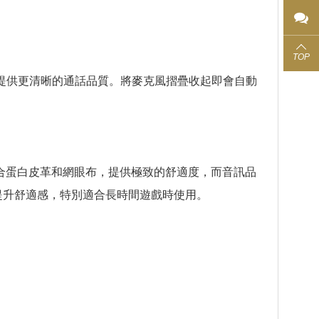
TOP
在遊戲中提供更清晰的通話品質。將麥克風摺疊收起即會自動
d耳墊，結合蛋白皮革和網眼布，提供極致的舒適度，而音訊品
並提升舒適感，特別適合長時間遊戲時使用。