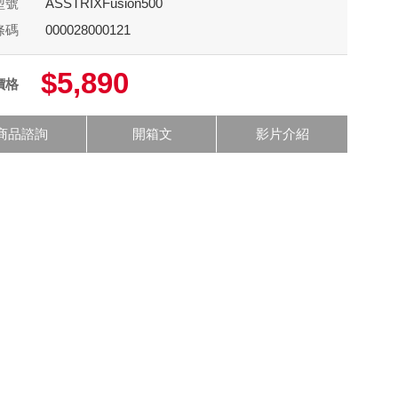
型號
ASSTRIXFusion500
條碼
000028000121
$5,890
價格
商品諮詢
開箱文
影片介紹