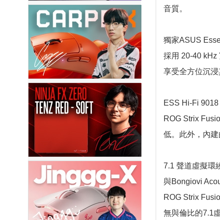
音質。
獨家ASUS Ess
採用 20-40
享受全方位沉浸
ESS Hi-Fi 9
ROG Strix
低。此外，內建
7.1 聲道虛擬
與Bongiovi Ac
ROG Stri
無與倫比的7.1虛擬