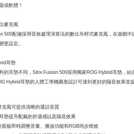
器或軟體！
位麥克風
x Fusion 500配備採用音效處理演算法的數位吊桿式麥克風，
變更設定。
rid耳墊
的耳墊不同，Strix Fusion 500採用獨家ROG Hybri
OG Hybrid耳墊的人體工學橢圓形設計可達到更好的隔音效果
麥克風可提供清晰的通話音質
brid耳墊提升配戴的舒適感以及隔音效果
控面板即時調整音量、播放功能和RGB同步燈效