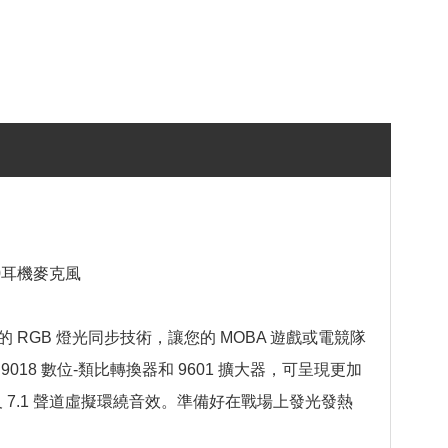
500耳機麥克風
之間的 RGB 燈光同步技術，讓您的 MOBA 遊戲或電競隊
ESS 9018 數位-類比轉換器和 9601 擴大器，可呈現更加
以及 7.1 聲道虛擬環繞音效。準備好在戰場上發光發熱