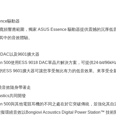
ence驅動器
 kHz 寬頻響應範圍，獨家 ASUS Essence 驅動器提供震
其中的音效體驗。
018 DAC以及9601擴大器
 Fusion 500使用ESS 9018 DAC單晶片解決方案，可提供24-
的ESS 9601擴大器可讓您享受無比有力的低音效果。來享受
環繞音效隨身帶著走
oustics共同開發
x Fusion 500與其他電競耳機的不同之處在於它突破傳統，並強
環繞音效以Bongiovi Acoustics Digital Power St