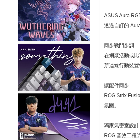
ASUS Aura 
透過自訂的 Au
同步戰鬥步調
在網聚活動或比賽戰
芽連線行動裝置
讓配件同步
ROG Strix 
氛圍。
獨家氣密室設計
ROG 音效工程