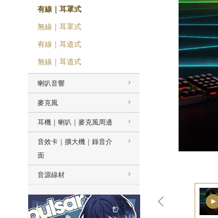
有線｜耳罩式
無線｜耳罩式
有線｜耳道式
無線｜耳道式
喇叭音響
麥克風
耳機｜喇叭｜麥克風周邊
音效卡｜擴大機｜錄音介
面
音源線材