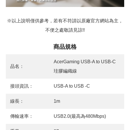
※以上說明僅供參考，若有不符請以原廠官方網站為主，
不便之處敬請見諒!!
商品規格
AcerGaming USB-A to USB-C
品名：
珪膠編織線
接頭資訊：
USB-A to USB -C
線長：
1m
傳輸速率：
USB2.0(最高為480Mbps)