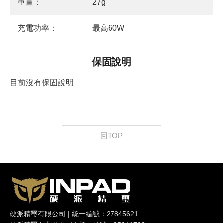
重量：
27g
充電功率：
最高60W
保固說明
目前沒有保固說明
回TOP
硬派精璽有限公司 | 統一編號：27845621