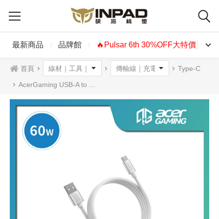
最新商品
品牌館
🔥Pulsar 6th 30%OFF大特價🔥
首頁
Type-C
AcerGaming USB-A to USB-C 珪膠編織線 1m 白色