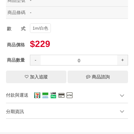
商品型號
-
商品條碼
-
1m/白色
款式
$229
商品價格
商品數量
-
+
加入追蹤
商品諮詢
付款與運送
分期資訊