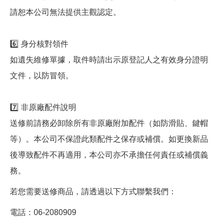
請恕本公司無法提供主觀認定。
6️⃣ 身分核對領件
如遺失維修單據，取件時請出示原登記人之有效身分證明
文件，以防冒領。
7️⃣ 非原廠配件說明
送修前請務必卸除所有非原廠附加配件（如防滑貼、鍵帽
等）。本公司不保證此類配件之保存或補償。如更換新品
後導致配件不再適用，本公司亦不承擔任何責任或補償義
務。
若您需要送修商品，請透過以下方式聯繫我們：
電話：06-2080909