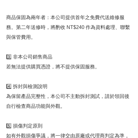
商品保固為兩年者：本公司提供首年之免費代送維修服
務。第二年送修時，將酌收 NT$240 作為資料處理、聯繫
與保管費用。
3️⃣ 非本公司銷售商品
若無法提供購買憑證，將不提供保固服務。
4️⃣ 拆封與檢測說明
為保留產品完整性，本公司不主動拆封測試，請於領回後
自行檢查商品功能與外觀。
5️⃣ 損傷判定原則
如有外觀損傷爭議，將一律交由原廠或代理商判定為準，