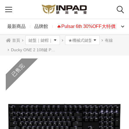
最新商品
品牌館
🔥Pulsar 6th 30%OFF大特價🔥
首頁
有線
Ducky ONE 2 108鍵 PBT二色鍵帽機械式鍵盤 黑白款 中文 英文 白光 5軸可選
已售完