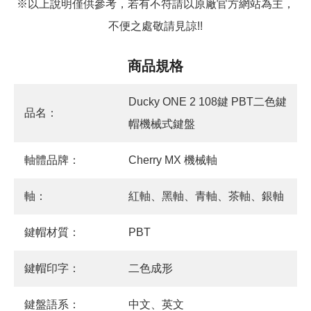
※以上說明僅供參考，若有不符請以原廠官方網站為主，
不便之處敬請見諒!!
商品規格
Ducky ONE 2 108鍵 PBT二色鍵
品名：
帽機械式鍵盤
軸體品牌：
Cherry MX 機械軸
軸：
紅軸、黑軸、青軸、茶軸、銀軸
鍵帽材質：
PBT
鍵帽印字：
二色成形
鍵盤語系：
中文、英文