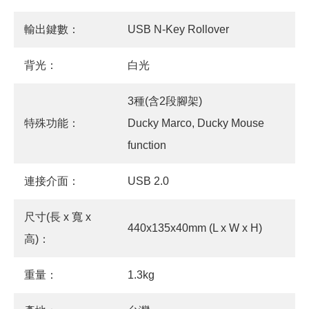
輸出鍵數：
USB N-Key Rollover
背光：
白光
3種(含2段腳架)
特殊功能：
Ducky Marco, Ducky Mouse
function
連接介面：
USB 2.0
尺寸(長 x 寬 x
440x135x40mm (L x W x H)
高)：
重量：
1.3kg