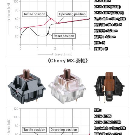
《Cherry MX-茶軸》