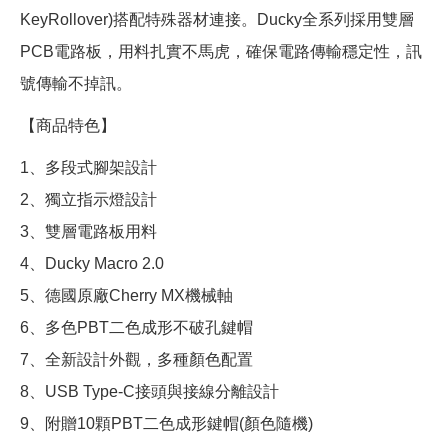
KeyRollover)搭配特殊器材連接。Ducky全系列採用雙層
PCB電路板，用料扎實不馬虎，確保電路傳輸穩定性，訊
號傳輸不掉訊。
【商品特色】
1、多段式腳架設計
2、獨立指示燈設計
3、雙層電路板用料
4、Ducky Macro 2.0
5、德國原廠Cherry MX機械軸
6、多色PBT二色成形不破孔鍵帽
7、全新設計外觀，多種顏色配置
8、USB Type-C接頭與接線分離設計
9、附贈10顆PBT二色成形鍵帽(顏色隨機)