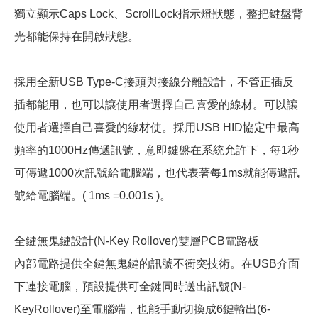
獨立顯示Caps Lock、ScrollLock指示燈狀態，整把鍵盤背
光都能保持在開啟狀態。
採用全新USB Type-C接頭與接線分離設計，不管正插反
插都能用，也可以讓使用者選擇自己喜愛的線材。可以讓
使用者選擇自己喜愛的線材使。採用USB HID協定中最高
頻率的1000Hz傳遞訊號，意即鍵盤在系統允許下，每1秒
可傳遞1000次訊號給電腦端，也代表著每1ms就能傳遞訊
號給電腦端。( 1ms =0.001s )。
全鍵無鬼鍵設計(N-Key Rollover)雙層PCB電路板
內部電路提供全鍵無鬼鍵的訊號不衝突技術。在USB介面
下連接電腦，預設提供可全鍵同時送出訊號(N-
KeyRollover)至電腦端，也能手動切換成6鍵輸出(6-