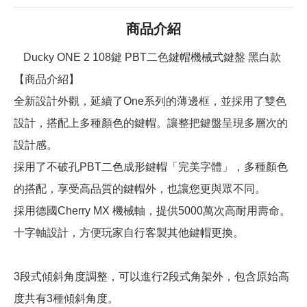
商品介紹
Ducky ONE 2 108鍵 PBT二色鍵帽機械式鍵盤 黑白款
【商品介紹】
全新設計外觀，延續了One系列的薄邊框，並採用了雙色
設計，搭配上多種顏色的鍵帽。讓整把鍵盤呈現多層次的
設計感。
採用了不破孔PBT二色成形鍵帽「完美字體」，多種顏色
的搭配，享受高品質的鍵帽外，也讓您更與眾不同。
採用德國Cherry MX 機械軸，提供5000萬次高耐用壽命。
十字軸設計，方便玩家自行客製其他鍵帽更換。
3段式傾斜角度調整，可以進行2段式角架外，包含原始高
度共有3種傾斜角度。