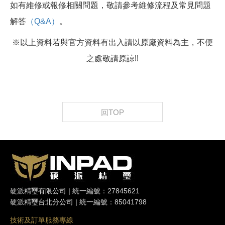
如有維修或報修相關問題，敬請參考維修流程及常見問題
解答
（Q&A）
。
※以上資料若與官方資料有出入請以原廠資料為主，不便
之處敬請原諒!!
回TOP
硬派精璽有限公司 | 統一編號：27845621
硬派精璽台北分公司 | 統一編號：85041798
技術及訂單服務專線