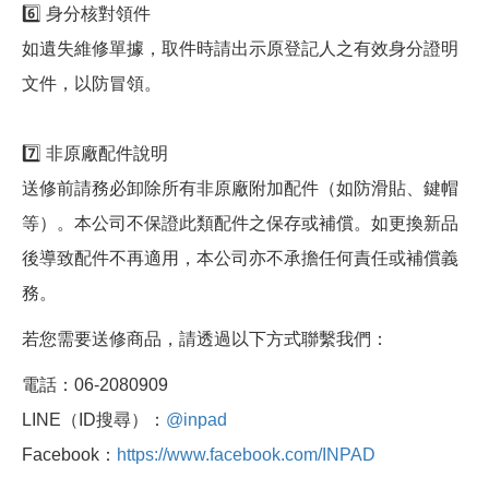
6️⃣ 身分核對領件
如遺失維修單據，取件時請出示原登記人之有效身分證明
文件，以防冒領。
7️⃣ 非原廠配件說明
送修前請務必卸除所有非原廠附加配件（如防滑貼、鍵帽
等）。本公司不保證此類配件之保存或補償。如更換新品
後導致配件不再適用，本公司亦不承擔任何責任或補償義
務。
若您需要送修商品，請透過以下方式聯繫我們：
電話：06-2080909
LINE（ID搜尋）：
@inpad
Facebook：
https://www.facebook.com/INPAD