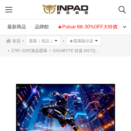
最新商品
品牌館
🔥Pulsar 6th 30%OFF大特價🔥
首頁
27吋~32吋液晶螢幕
GIGABYTE 技嘉 M27Q2 QD ICE 27吋電競螢幕