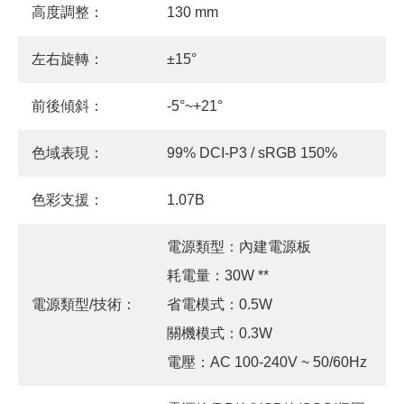
高度調整：
130 mm
左右旋轉：
±15°
前後傾斜：
-5°~+21°
色域表現：
99% DCI-P3 / sRGB 150%
色彩支援：
1.07B
電源類型：內建電源板
耗電量：30W **
電源類型/技術：
省電模式：0.5W
關機模式：0.3W
電壓：AC 100-240V ~ 50/60Hz