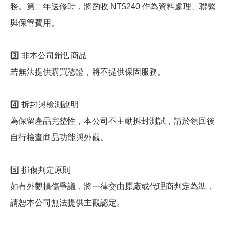
務。第二年送修時，將酌收 NT$240 作為資料處理、聯繫
與保管費用。
3️⃣ 非本公司銷售商品
若無法提供購買憑證，將不提供保固服務。
4️⃣ 拆封與檢測說明
為保留產品完整性，本公司不主動拆封測試，請於領回後
自行檢查商品功能與外觀。
5️⃣ 損傷判定原則
如有外觀損傷爭議，將一律交由原廠或代理商判定為準，
請恕本公司無法提供主觀認定。