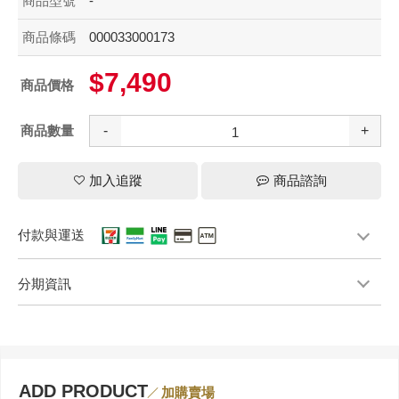
商品型號
-
商品條碼
000033000173
$7,490
商品價格
商品數量
-
+
加入追蹤
商品諮詢
付款與運送
分期資訊
ADD PRODUCT
加購賣場