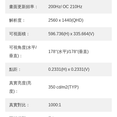
畫面更新頻率：
200Hz/ OC 210Hz
解析度：
2560 x 1440(QHD)
可視面積：
596.736(H) x 335.664(V)
可視角度(水平/
178°(水平)/178°(垂直)
垂直)：
點距：
0.2331(H) x 0.2331(V)
真實亮度(亮
350 cd/m2(TYP)
度)：
真實對比：
1000:1