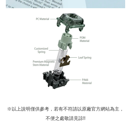
※以上說明僅供參考，若有不符請以原廠官方網站為主，
不便之處敬請見諒!!