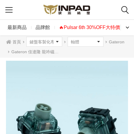
最新商品
品牌館
🔥Pulsar 6th 30%OFF大特價🔥
首頁
Gateron
Gateron 佳達隆 龍吟磁軸 2腳 段落 55g 廠潤 10入