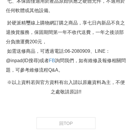
七、本保固僅適用於產品原始供應之硬體元件，不適用於
任何軟體或其他設備。
於硬派精璽線上購物網訂購之商品，享七日內新品不良之
退換貨服務，保固期間第一年不收代送費，一年之後須部
分負擔運費200元，
如需送修商品，可透過電話:06-2080909、LINE：
@inpad(ID搜尋)或者
FB
詢問我們，如有維修及報修相關問
題，可參考維修流程Q&A。
※以上資料若與官方資料有出入請以原廠資料為主，不便
之處敬請原諒!!
回TOP