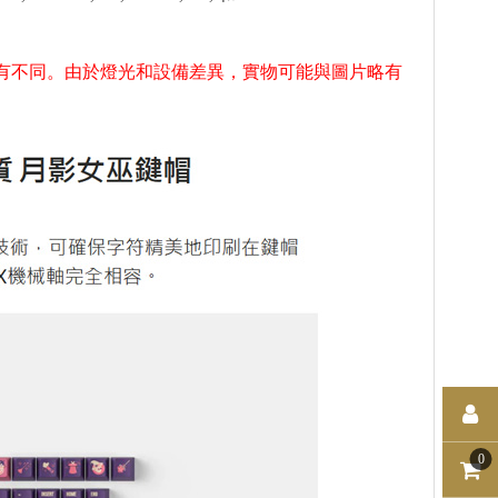
有不同。由於燈光和設備差異，實物可能與圖片略有
0