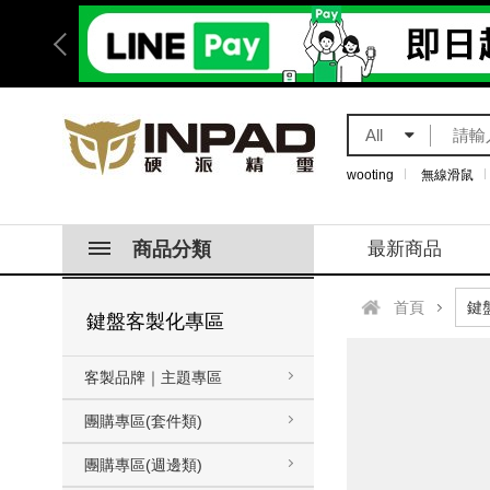
All
wooting
無線滑鼠
商品分類
最新商品
首頁
鍵盤客製化專區
客製品牌｜主題專區
團購專區(套件類)
團購專區(週邊類)