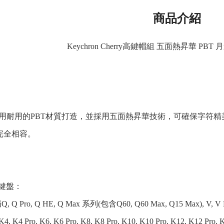
商品介紹
Keychron Cherry高鍵帽組 五面熱昇華 PBT
用耐用的PBT材質打造，並採用五面熱昇華技術，可確保字符
完全相容。
n鍵盤：
Pro, Q HE, Q Max 系列(包含Q60, Q60 Max, Q15 Max), V, V Max系列
K4, K4 Pro, K6, K6 Pro, K8, K8 Pro, K10, K10 Pro, K12, K12 Pro, 