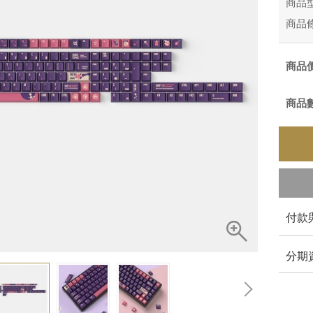
商品
商品
商品
商品
付款
分期