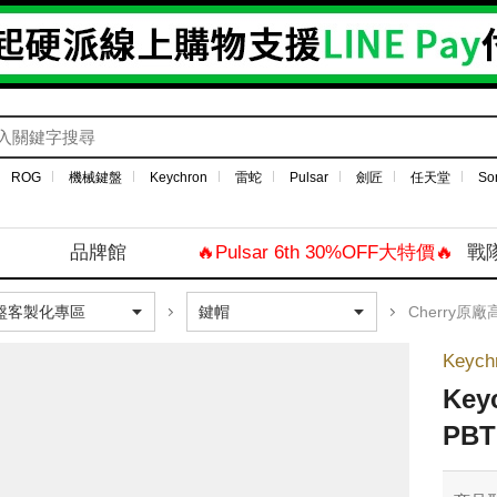
ROG
機械鍵盤
Keychron
雷蛇
Pulsar
劍匠
任天堂
So
品牌館
🔥Pulsar 6th 30%OFF大特價🔥
戰
Cherry原廠
Keych
Ke
PB