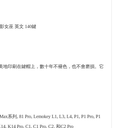
 月影女巫 英文 140鍵
精美地印刷在鍵帽上，數十年不褪色，也不會磨損。它
, 81 Pro, Lemokey L1, L3, L4, P1, P1 Pro, P1
K14, K14 Pro, C1, C1 Pro, C2, 和C2 Pro