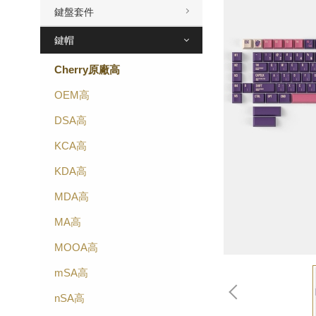
鍵盤套件
鍵帽
Cherry原廠高
OEM高
DSA高
KCA高
KDA高
MDA高
MA高
MOOA高
mSA高
nSA高