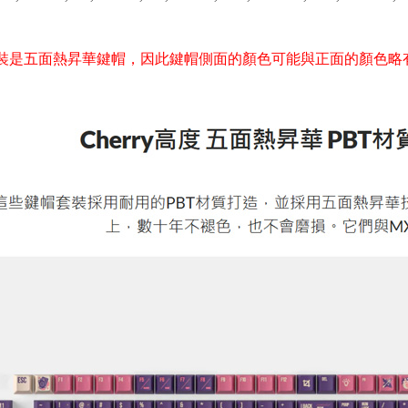
裝是五面熱昇華鍵帽，因此鍵帽側面的顏色可能與正面的顏色略