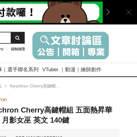
ny
磁軸鍵盤
隊｜選手聯名系列
VTuber ｜動漫｜繪師創作
高
Keychron Cherry高鍵帽組 五面熱昇華 PBT 月影女巫 英文 140鍵
ron
ychron Cherry高鍵帽組 五面熱昇華
T 月影女巫 英文 140鍵