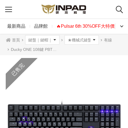
最新商品
品牌館
🔥Pulsar 6th 30%OFF大特價🔥
首頁
有線
Ducky ONE 108鍵 PBT二色透光機械式鍵盤黑色 英文 藍光
已售完