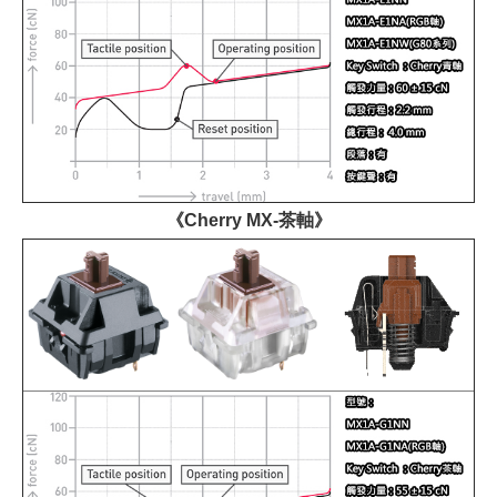
《Cherry MX-茶軸》