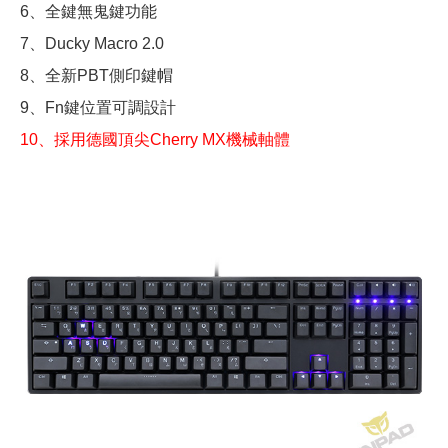
6、全鍵無鬼鍵功能
7、Ducky Macro 2.0
8、全新PBT側印鍵帽
9、Fn鍵位置可調設計
10、採用德國頂尖Cherry MX機械軸體