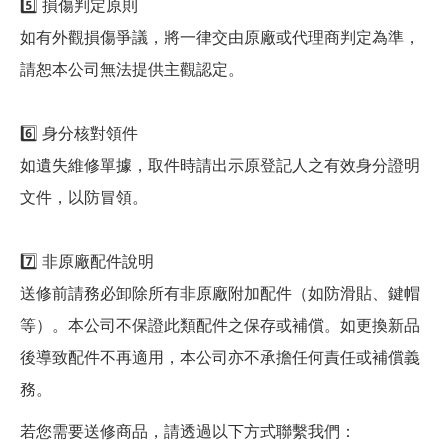
5️⃣ 損傷判定原則
如有外觀損傷爭議，將一律交由原廠或代理商判定為準，
請恕本公司無法提供主觀認定。
6️⃣ 身分核對領件
如遺失維修單據，取件時請出示原登記人之有效身分證明
文件，以防冒領。
7️⃣ 非原廠配件說明
送修前請務必卸除所有非原廠附加配件（如防滑貼、鍵帽
等）。本公司不保證此類配件之保存或補償。如更換新品
後導致配件不再適用，本公司亦不承擔任何責任或補償義
務。
若您需要送修商品，請透過以下方式聯繫我們：