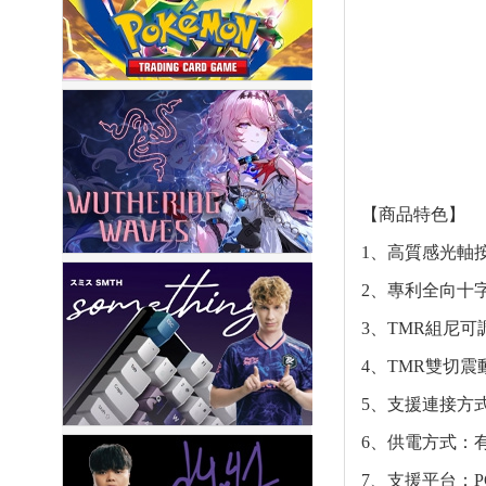
【商品特色】
1、高質感光軸
2、專利全向十
3、TMR組尼可
4、TMR雙切震
5、支援連接方式
6、供電方式：有
7、支援平台：P