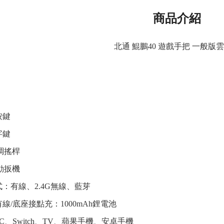
商品介紹
北通 鯤鵬40 遊戲手把 一般版
按鍵
字鍵
調搖桿
動扳機
：有線、2.4G無線、藍芽
線/底座接點充：1000mAh鋰電池
C、Switch、TV、蘋果手機、安卓手機