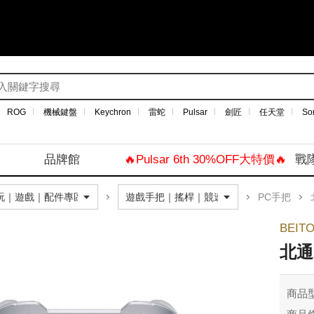
ROG
機械鍵盤
Keychron
雷蛇
Pulsar
劍匠
任天堂
So
品牌館
🔥Pulsar 6th 30%OFF大特價🔥
戰
PC手把
BEIT
北通
商品