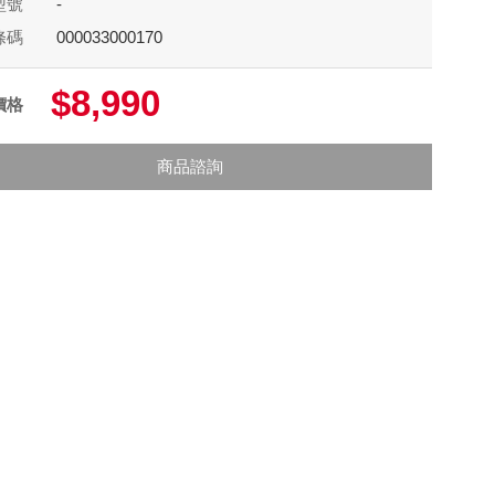
型號
-
條碼
000033000170
$8,990
價格
商品諮詢