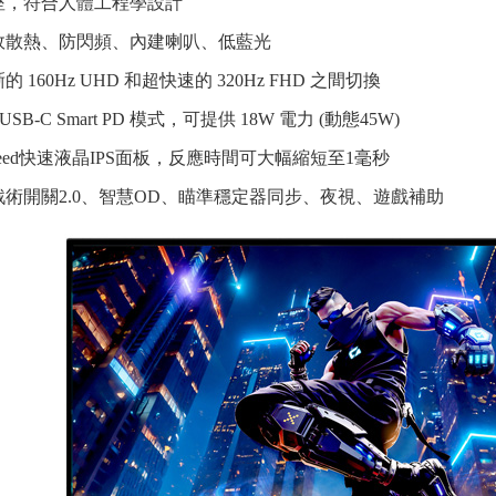
座，符合人體工程學設計
效散熱、防閃頻、內建喇叭、低藍光
160Hz UHD 和超快速的 320Hz FHD 之間切換
USB-C Smart PD 模式，可提供 18W 電力 (動態45W)
Speed快速液晶IPS面板，反應時間可大幅縮短至1毫秒
戰術開關2.0、智慧OD、瞄準穩定器同步、夜視、遊戲補助