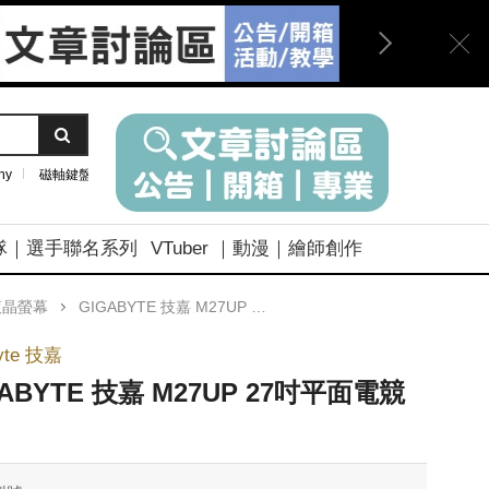
ny
磁軸鍵盤
隊｜選手聯名系列
VTuber ｜動漫｜繪師創作
液晶螢幕
GIGABYTE 技嘉 M27UP 27吋平面電競螢幕
yte 技嘉
GABYTE 技嘉 M27UP 27吋平面電競