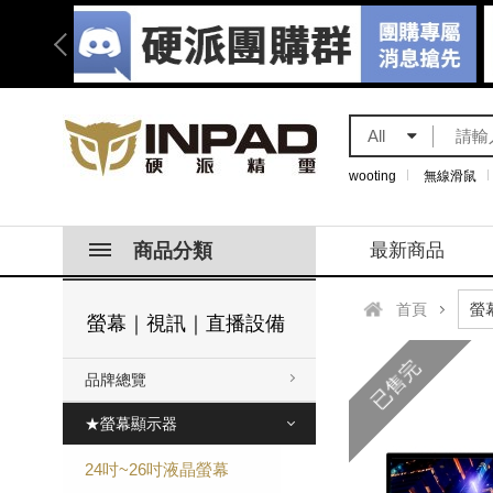
All
wooting
無線滑鼠
商品分類
最新商品
首頁
螢幕｜視訊｜直播設備
已售完
品牌總覽
★螢幕顯示器
24吋~26吋液晶螢幕