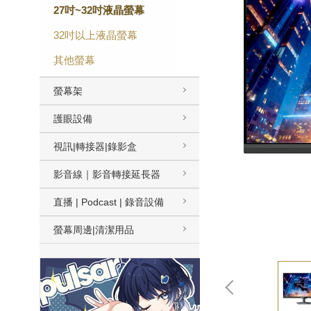
27吋~32吋液晶螢幕
32吋以上液晶螢幕
其他螢幕
螢幕架
護眼設備
視訊|轉接器|錄影盒
影音線｜影音轉接延長器
直播 | Podcast | 錄音設備
螢幕周邊|清潔用品