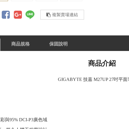
複製賣場連結
商品規格
保固說明
商品介紹
GIGABYTE 技嘉 M27UP 27吋
彩與95% DCI-P3廣色域