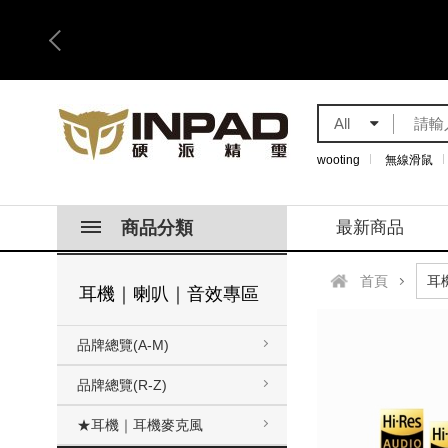
All
wooting
無線滑鼠
商品分類
最新商品
首頁
耳機｜喇叭｜音效專區
品牌總覽(A-M)
品牌總覽(R-Z)
★耳機｜耳機麥克風