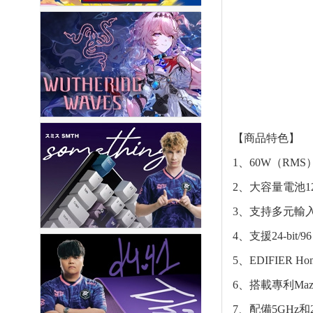
【商品特色】
1、60W（RM
2、大容量電池
3、支持多元輸入：
4、支援24-bi
5、EDIFIER
6、搭載專利Maz
7、配備5GHz和