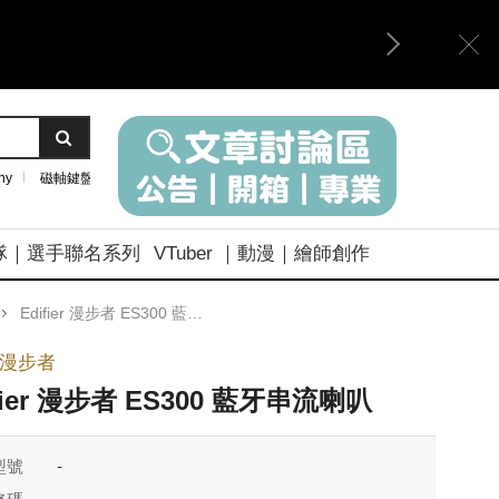
ny
磁軸鍵盤
隊｜選手聯名系列
VTuber ｜動漫｜繪師創作
Edifier 漫步者 ES300 藍牙串流喇叭
ier漫步者
fier 漫步者 ES300 藍牙串流喇叭
型號
-