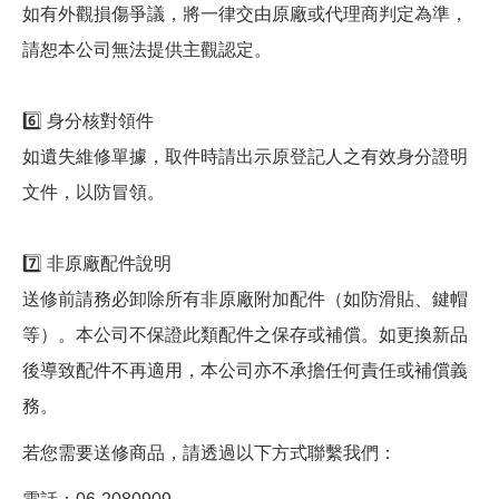
如有外觀損傷爭議，將一律交由原廠或代理商判定為準，
請恕本公司無法提供主觀認定。
6️⃣ 身分核對領件
如遺失維修單據，取件時請出示原登記人之有效身分證明
文件，以防冒領。
7️⃣ 非原廠配件說明
送修前請務必卸除所有非原廠附加配件（如防滑貼、鍵帽
等）。本公司不保證此類配件之保存或補償。如更換新品
後導致配件不再適用，本公司亦不承擔任何責任或補償義
務。
若您需要送修商品，請透過以下方式聯繫我們：