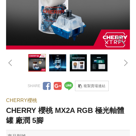
複製賣場連結
CHERRY櫻桃
CHERRY 櫻桃 MX2A RGB 極光軸體
罐 廠潤 5腳