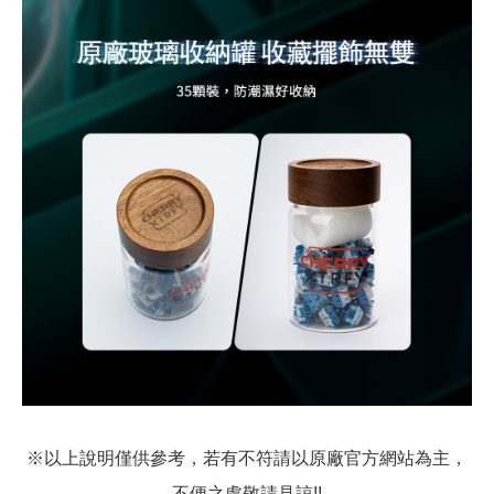
※以上說明僅供參考，若有不符請以原廠官方網站為主，
不便之處敬請見諒!!