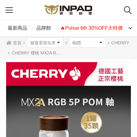
最新商品
品牌館
🔥Pulsar 6th 30%OFF大特價🔥
首頁
CHERRY
CHERRY 櫻桃 MX2A RGB 極光軸體罐 廠潤 5腳