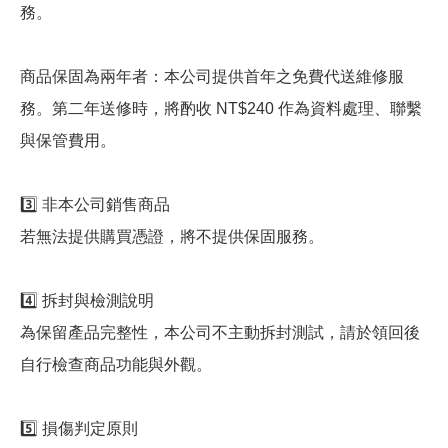
務。
商品保固為兩年者：本公司提供首年之免費代送維修服
務。第二年送修時，將酌收 NT$240 作為資料處理、聯繫
與保管費用。
3️⃣ 非本公司銷售商品
若無法提供購買憑證，將不提供保固服務。
4️⃣ 拆封與檢測說明
為保留產品完整性，本公司不主動拆封測試，請於領回後
自行檢查商品功能與外觀。
5️⃣ 損傷判定原則