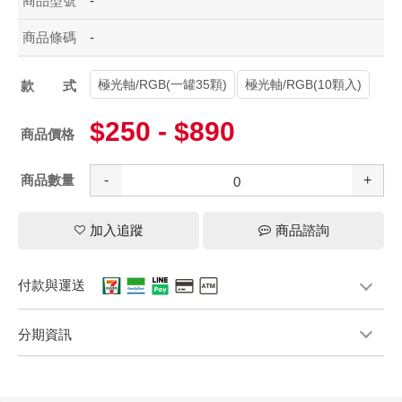
商品型號
-
商品條碼
-
極光軸/RGB(一罐35顆)
極光軸/RGB(10顆入)
款式
$250 - $890
商品價格
商品數量
-
+
加入追蹤
商品諮詢
付款與運送
分期資訊