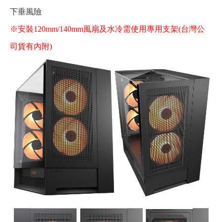
下垂風險
※安裝120mm/140mm風扇及水冷需使用專用支架(台灣公
司貨有內附)