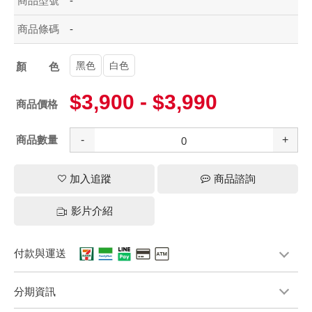
商品型號
-
商品條碼
-
黑色
白色
顏色
$3,900 - $3,990
商品價格
商品數量
-
+
加入追蹤
商品諮詢
影片介紹
付款與運送
分期資訊