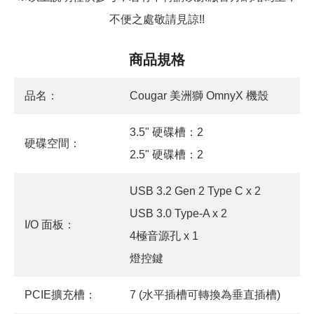
不便之處敬請見諒!!
商品規格
品名：
Cougar 美洲獅 OmnyX 機殼
3.5" 硬碟槽：2
硬碟空間：
2.5" 硬碟槽：2
USB 3.2 Gen 2 Type C x 2
USB 3.0 Type-A x 2
I/O 面板：
4極音源孔 x 1
燈控鍵
PCIE擴充槽：
7 (水平插槽可轉換為垂直插槽)