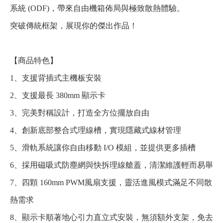
系統 (ODF)，帶來自由機箱佈局與極致散熱體驗。
突破傳統框架，展現你的傑出作品！
【商品特色】
1、支援背插式主機板安裝
2、支援最長 380mm 顯示卡
3、完美對稱設計，打造全方位擺放自由
4、創新底部整合式理線槽，實現隱藏式線材管理
5、滑軌系統讓你自由移動 I/O 模組，並提供更多插槽
6、採用磁吸式防塵網與快拆理線艙蓋，清潔維護輕而易舉
7、四顆 160mm PWM風扇支援，靈活進風模式滿足不同散
熱需求
8、顯示卡順著地心引力直立式安裝，無須額外支架，免去