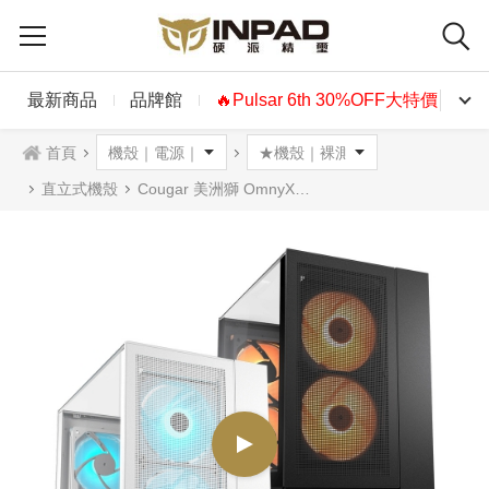
最新商品
品牌館
🔥Pulsar 6th 30%OFF大特價🔥
首頁
直立式機殼
Cougar 美洲獅 OmnyX 機殼 黑色 白色 Omny X