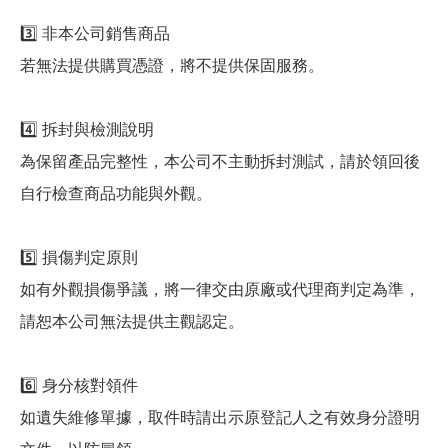
3️⃣ 非本公司銷售商品
若無法提供購買憑證，將不提供保固服務。
4️⃣ 拆封與檢測說明
為保留產品完整性，本公司不主動拆封測試，請於領回後
自行檢查商品功能與外觀。
5️⃣ 損傷判定原則
如有外觀損傷爭議，將一律交由原廠或代理商判定為準，
請恕本公司無法提供主觀認定。
6️⃣ 身分核對領件
如遺失維修單據，取件時請出示原登記人之有效身分證明