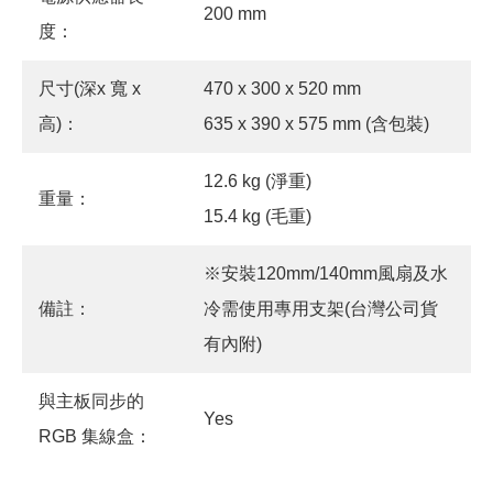
200 mm
度：
尺寸(深x 寬 x
470 x 300 x 520 mm
高)：
635 x 390 x 575 mm (含包裝)
12.6 kg (淨重)
重量：
15.4 kg (毛重)
※安裝120mm/140mm風扇及水
備註：
冷需使用專用支架(台灣公司貨
有內附)
與主板同步的
Yes
RGB 集線盒：