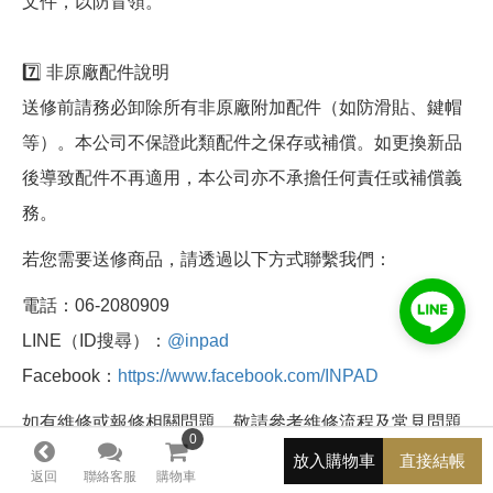
文件，以防冒領。
7️⃣ 非原廠配件說明
送修前請務必卸除所有非原廠附加配件（如防滑貼、鍵帽
等）。本公司不保證此類配件之保存或補償。如更換新品
後導致配件不再適用，本公司亦不承擔任何責任或補償義
務。
若您需要送修商品，請透過以下方式聯繫我們：
電話：06-2080909
LINE（ID搜尋）：
@inpad
Facebook：
https://www.facebook.com/INPAD
如有維修或報修相關問題，敬請參考維修流程及常見問題
0
0
解答
（Q&A）
。
放入購物車
直接結帳
返回
聯絡客服
購物車