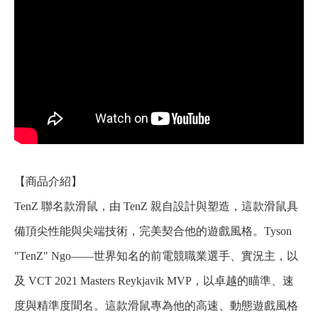
【商品介紹】
TenZ 聯名款滑鼠，由 TenZ 親自設計與塑造，這款滑鼠具
備頂尖性能與尖端技術，完美契合他的遊戲風格。Tyson
"TenZ" Ngo——世界知名的前電競職業選手、實況主，以
及 VCT 2021 Masters Reykjavik MVP，以卓越的瞄準、速
度與精準度聞名。這款滑鼠專為他的高速、動態遊戲風格