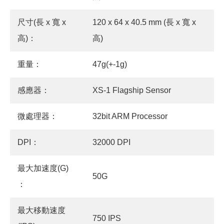
尺寸(長 x 寬 x
120 x 64 x 40.5 mm (長 x 寬 x
高)：
高)
重量：
47g(+-1g)
感應器：
XS-1 Flagship Sensor
微處理器：
32bit ARM Processor
DPI：
32000 DPI
最大加速度(G)
50G
：
最大移動速度
750 IPS