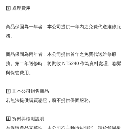
2️⃣ 處理費用
商品保固為一年者：本公司提供一年內之免費代送維修服
務。
商品保固為兩年者：本公司提供首年之免費代送維修服
務。第二年送修時，將酌收 NT$240 作為資料處理、聯繫
與保管費用。
3️⃣ 非本公司銷售商品
若無法提供購買憑證，將不提供保固服務。
4️⃣ 拆封與檢測說明
為保留產品完整性，本公司不主動拆封測試，請於領回後