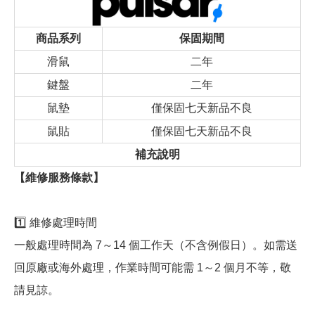
商品系列
保固期間
滑鼠
二年
鍵盤
二年
鼠墊
僅保固七天新品不良
鼠貼
僅保固七天新品不良
補充說明
【維修服務條款】
1️⃣ 維修處理時間
一般處理時間為 7～14 個工作天（不含例假日）。如需送
回原廠或海外處理，作業時間可能需 1～2 個月不等，敬
請見諒。