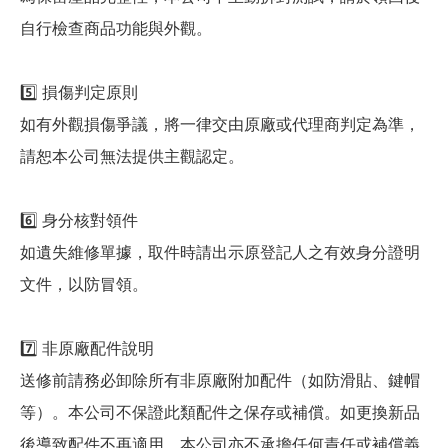
自行檢查商品功能與外觀。
5️⃣ 損傷判定原則
如有外觀損傷爭議，將一律交由原廠或代理商判定為準，
請恕本公司無法提供主觀認定。
6️⃣ 身分核對領件
如遺失維修單據，取件時請出示原登記人之有效身分證明
文件，以防冒領。
7️⃣ 非原廠配件說明
送修前請務必卸除所有非原廠附加配件（如防滑貼、鍵帽
等）。本公司不保證此類配件之保存或補償。如更換新品
後導致配件不再適用，本公司亦不承擔任何責任或補償義