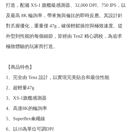
打造，配備 XS-1 旗艦級感測器、32,000 DPI、750 IPS，以
及最高 8K 輪詢率，帶來無與倫比的即時反應。其設計針
對爪握優化，重量僅 47g，確保輕鬆操控與極致速度。從
外型到性能的每個細節，皆經由 TenZ 精心調校，為追求
極致體驗的玩家而打造。
【商品特色】
1、完全由 Tenz 設計，以實現完美貼合和最佳性能
2、超輕量47g
3、XS-1旗艦感測器
4、高達8K的輪詢率
5、Superflex傘繩線
6、以10為單位可調DPI