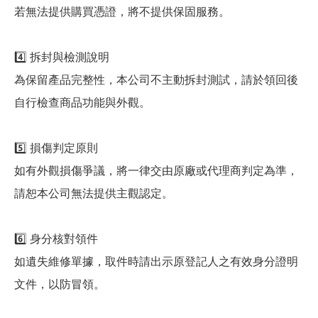
若無法提供購買憑證，將不提供保固服務。
4️⃣ 拆封與檢測說明
為保留產品完整性，本公司不主動拆封測試，請於領回後
自行檢查商品功能與外觀。
5️⃣ 損傷判定原則
如有外觀損傷爭議，將一律交由原廠或代理商判定為準，
請恕本公司無法提供主觀認定。
6️⃣ 身分核對領件
如遺失維修單據，取件時請出示原登記人之有效身分證明
文件，以防冒領。