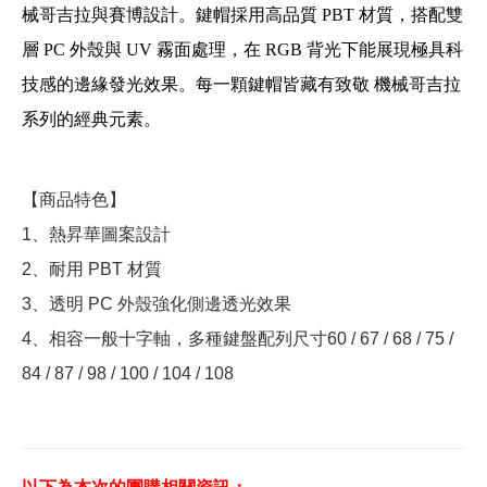
械哥吉拉與賽博設計。鍵帽採用高品質 PBT 材質，搭配雙
層 PC 外殼與 UV 霧面處理，在 RGB 背光下能展現極具科
技感的邊緣發光效果。每一顆鍵帽皆藏有致敬 機械哥吉拉
系列的經典元素。
【商品特色】
1、熱昇華圖案設計
2、耐用 PBT 材質
3、透明 PC 外殼強化側邊透光效果
4、相容一般十字軸，多種鍵盤配列尺寸60 / 67 / 68 / 75 /
84 / 87 / 98 / 100 / 104 / 108