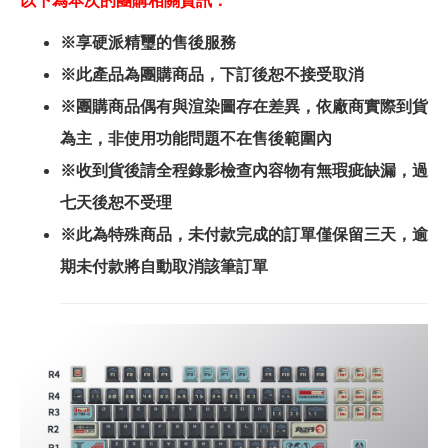
以下為本次的團購相關資訊：
※享硬派精璽的售後服務
※此產品為團購商品，下訂後恕不接受取消
※團購商品偶有與渲染圖存在差異，依廠商實際到貨
為主，非使用功能問題不在售後範圍內
※收到貨後請全程錄影檢查內容物有無瑕疵缺漏，過
七天後恕不受理
※此為特殊商品，未付款完成的訂單僅保留三天，逾
期未付款將自動取消該筆訂單