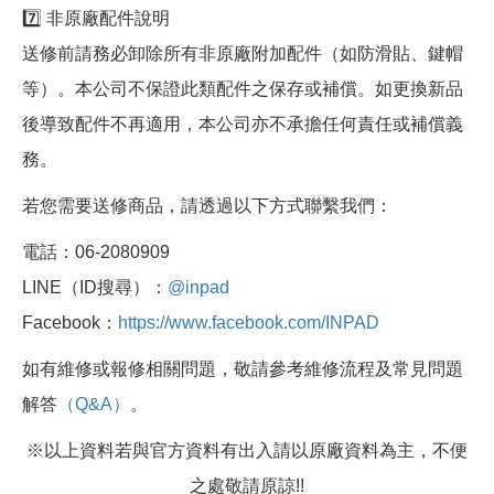
7️⃣ 非原廠配件說明
送修前請務必卸除所有非原廠附加配件（如防滑貼、鍵帽
等）。本公司不保證此類配件之保存或補償。如更換新品
後導致配件不再適用，本公司亦不承擔任何責任或補償義
務。
若您需要送修商品，請透過以下方式聯繫我們：
電話：06-2080909
LINE（ID搜尋）：
@inpad
Facebook：
https://www.facebook.com/INPAD
如有維修或報修相關問題，敬請參考維修流程及常見問題
解答
（Q&A）
。
※以上資料若與官方資料有出入請以原廠資料為主，不便
之處敬請原諒!!