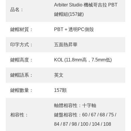
Arbiter Studio 機械哥吉拉 PBT
品名：
鍵帽組(157鍵)
鍵帽材質：
PBT + 透明PC側殼
印字方式：
五面熱昇華
鍵帽高度：
KOL (11.8mm高，7.5mm低)
鍵帽語系：
英文
鍵帽數量：
157顆
軸體相容性：十字軸
相容性：
鍵盤相容性：60 / 67 / 68 / 75 /
84 / 87 / 98 / 100 / 104 / 108