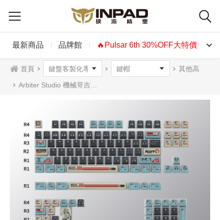
最新商品
品牌館
🔥Pulsar 6th 30%OFF大特價🔥
首頁
其他高
Arbiter Studio 機械哥吉拉 PBT熱昇華 鍵帽組(157鍵)