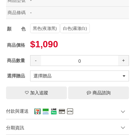
商品型號
-
商品條碼
-
黑色(夜澈黑)
白色(霧澈白)
顏色
$1,090
商品價格
商品數量
-
+
選擇贈品
加入追蹤
商品諮詢
付款與運送
分期資訊