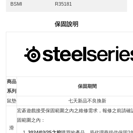
BSMI
R35181
保固說明
商品
保固期間
系列
鼠墊
七天新品不良換新
宏碁遊戲接受保固範圍之內之維修需求，報修之前請確
固範圍之內：
滑
1.
2024/03/25之前
購買的產品，原代理商提供保固2