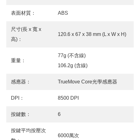
表面材質：
ABS
尺寸(長 x 寬 x
120.6 x 67 x 38 mm (L x W x H)
高)：
77g (不含線)
重量：
106.2g (含線)
感應器：
TrueMove Core光學感應器
DPI：
8500 DPI
按鍵數：
6
按鍵平均按壓次
6000萬次