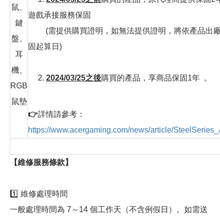
鼠、
遊戲承接服務保固
鍵
(需提供購買證明，如無法提供證明，將依產品出廠
盤、
固起算日)
耳
機、
2.
2024/03/25之後
購買的產品，享商品保固1年 。
RGB
鼠墊
👉
詳情請參考：
https://www.acergaming.com/news/article/SteelSeries
【維修服務條款】
1️⃣ 維修處理時間
一般處理時間為 7～14 個工作天（不含例假日）。如需送