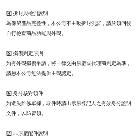
4️⃣ 拆封與檢測說明
為保留產品完整性，本公司不主動拆封測試，請於領回後
自行檢查商品功能與外觀。
5️⃣ 損傷判定原則
如有外觀損傷爭議，將一律交由原廠或代理商判定為準，
請恕本公司無法提供主觀認定。
6️⃣ 身分核對領件
如遺失維修單據，取件時請出示原登記人之有效身分證明
文件，以防冒領。
7️⃣ 非原廠配件說明