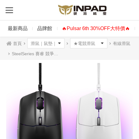
最新商品
品牌館
🔥Pulsar 6th 30%OFF大特價🔥
首頁
有線滑鼠
SteelSeries 賽睿 競爭者 Rival 3 Gen 2 有線電競滑鼠