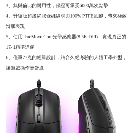
3、無與倫比的耐用性，保證可承受6000萬次點擊
4、升級版超級網狀傘繩線材與100% PTFE鼠腳，帶來極致
滑順表現
5、使用TrueMove Core光學感應器(8.5K DPI)，實現真正的
1對1精準追蹤
6、僅重77克的輕量設計，結合久經考驗的人體工學外型，
讓遊戲操作更舒適