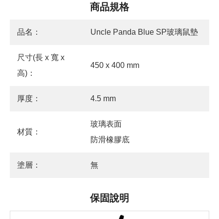
商品規格
品名：
Uncle Panda Blue SP玻璃鼠墊
尺寸(長 x 寬 x
450 x 400 mm
高)：
厚度：
4.5 mm
玻璃表面
材質：
防滑橡膠底
塗層：
無
保固說明