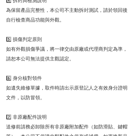
4️⃣ 拆封與檢測說明
為保留產品完整性，本公司不主動拆封測試，請於領回後
自行檢查商品功能與外觀。
5️⃣ 損傷判定原則
如有外觀損傷爭議，將一律交由原廠或代理商判定為準，
請恕本公司無法提供主觀認定。
6️⃣ 身分核對領件
如遺失維修單據，取件時請出示原登記人之有效身分證明
文件，以防冒領。
7️⃣ 非原廠配件說明
送修前請務必卸除所有非原廠附加配件（如防滑貼、鍵帽