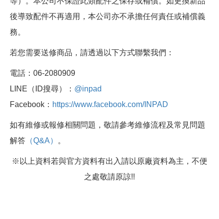
等）。本公司不保證此類配件之保存或補償。如更換新品
後導致配件不再適用，本公司亦不承擔任何責任或補償義
務。
若您需要送修商品，請透過以下方式聯繫我們：
電話：06-2080909
LINE（ID搜尋）：
@inpad
Facebook：
https://www.facebook.com/INPAD
如有維修或報修相關問題，敬請參考維修流程及常見問題
解答
（Q&A）
。
※以上資料若與官方資料有出入請以原廠資料為主，不便
之處敬請原諒!!