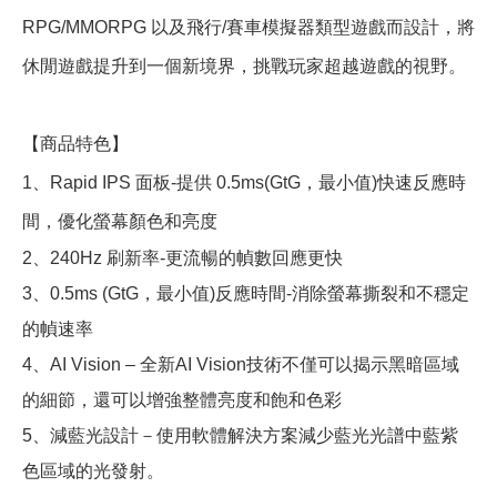
RPG/MMORPG 以及飛行/賽車模擬器類型遊戲而設計，將
休閒遊戲提升到一個新境界，挑戰玩家超越遊戲的視野。
【商品特色】
1、Rapid IPS 面板-提供 0.5ms(GtG，最小值)快速反應時
間，優化螢幕顏色和亮度
2、240Hz 刷新率-更流暢的幀數回應更快
3、0.5ms (GtG，最小值)反應時間-消除螢幕撕裂和不穩定
的幀速率
4、AI Vision – 全新AI Vision技術不僅可以揭示黑暗區域
的細節，還可以增強整體亮度和飽和色彩
5、減藍光設計－使用軟體解決方案減少藍光光譜中藍紫
色區域的光發射。