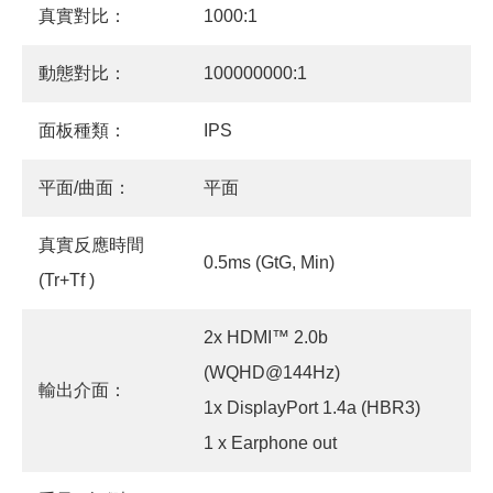
真實對比：
1000:1
動態對比：
100000000:1
面板種類：
IPS
平面/曲面：
平面
真實反應時間
0.5ms (GtG, Min)
(Tr+Tf )
2x HDMI™ 2.0b
(WQHD@144Hz)
輸出介面：
1x DisplayPort 1.4a (HBR3)
1 x Earphone out