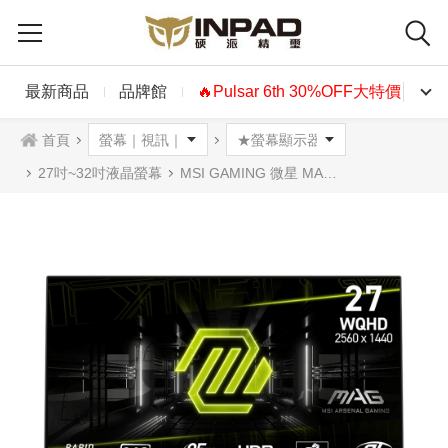
最新商品
品牌館
🔥Pulsar 6th 30%OFF大特價🔥
首頁
27吋~32吋液晶螢幕
MSI GAMING 微星 MAG 274QF X24 FHD 27吋平面電競螢幕