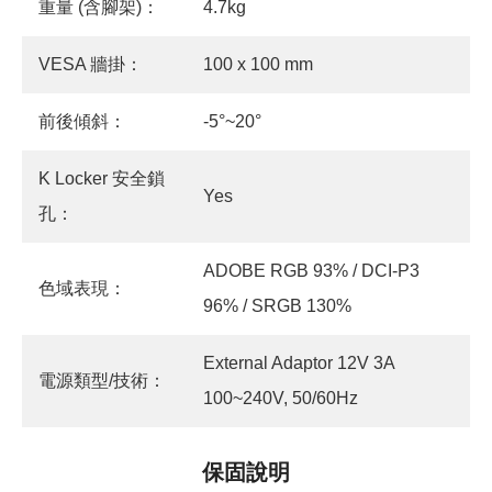
重量 (含腳架)：
4.7kg
VESA 牆掛：
100 x 100 mm
前後傾斜：
-5°~20°
K Locker 安全鎖
Yes
孔：
ADOBE RGB 93% / DCI-P3
色域表現：
96% / SRGB 130%
External Adaptor 12V 3A
電源類型/技術：
100~240V, 50/60Hz
保固說明