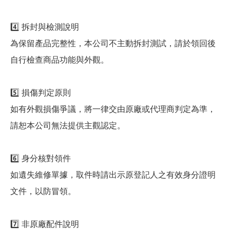
4️⃣ 拆封與檢測說明
為保留產品完整性，本公司不主動拆封測試，請於領回後
自行檢查商品功能與外觀。
5️⃣ 損傷判定原則
如有外觀損傷爭議，將一律交由原廠或代理商判定為準，
請恕本公司無法提供主觀認定。
6️⃣ 身分核對領件
如遺失維修單據，取件時請出示原登記人之有效身分證明
文件，以防冒領。
7️⃣ 非原廠配件說明