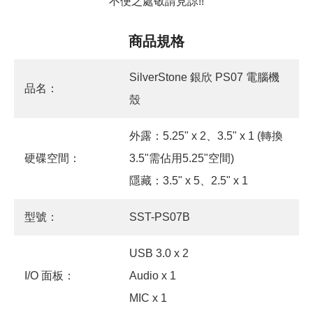
不便之處敬請見諒!!
商品規格
SilverStone 銀欣 PS07 電腦機
品名：
殼
外露：5.25" x 2、3.5" x 1 (轉換
硬碟空間：
3.5"需佔用5.25"空間)
隱藏：3.5" x 5、2.5" x 1
型號：
SST-PS07B
USB 3.0 x 2
I/O 面板：
Audio x 1
MIC x 1