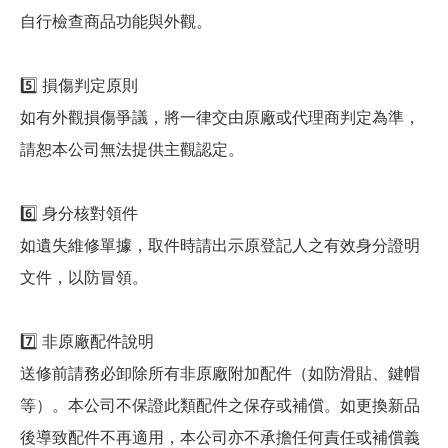
自行檢查商品功能與外觀。
5️⃣ 損傷判定原則
如有外觀損傷爭議，將一律交由原廠或代理商判定為準，
請恕本公司無法提供主觀認定。
6️⃣ 身分核對領件
如遺失維修單據，取件時請出示原登記人之有效身分證明
文件，以防冒領。
7️⃣ 非原廠配件說明
送修前請務必卸除所有非原廠附加配件（如防滑貼、鍵帽
等）。本公司不保證此類配件之保存或補償。如更換新品
後導致配件不再適用，本公司亦不承擔任何責任或補償義