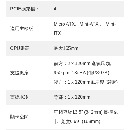
PCIE擴充槽：
4
Micro ATX、Mini-ATX 、 Mini-
適用主機板：
ITX
CPU限高：
最大165mm
前方：2 x 120mm 進氣風扇,
支援風扇：
950rpm, 18dBA (僅PS07B)
後方：1 x 120mm風扇架 (選購)
支援水冷：
背部：1 x 120mm
可相容於13.5" (342mm) 長擴充
顯卡空間：
卡, 寬度6.69" (169mm)