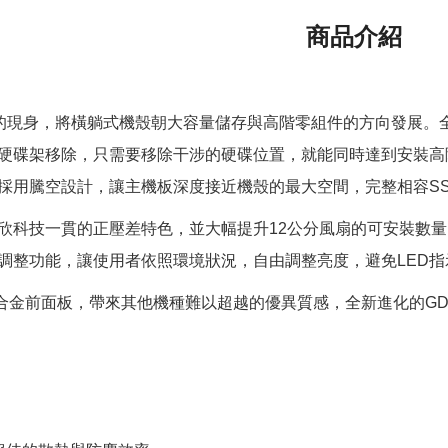
商品介紹
8的現身，將橫躺式機殼朝大容量儲存與高階零組件的方向發展。全新
硬碟架移除，只需要移除干涉的硬碟位置，就能同時達到安裝高
用騰空設計，讓主機板深度接近機殼的最大空間，完整相容SSI-E
欣科技一貫的正壓差特色，並大幅提升12公分風扇的可安裝數
度調整功能，讓使用者依照環境狀況，自由調整亮度，避免LED
鋁合金前面板，帶來其他機種難以超越的優異質感，全新進化的G