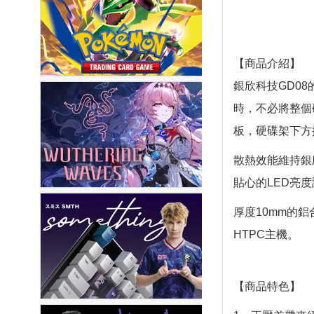
【商品介紹】
銀欣科技GD0
時，不必將整個
板，硬碟架下方採
散熱效能維持銀
貼心的LED亮
厚度10mm的
HTPC主機。
【商品特色】