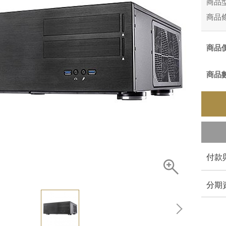
商品
商品
商品
商品
付款
分期