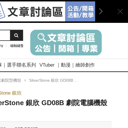
ny
磁軸鍵盤
隊｜選手聯名系列
VTuber ｜動漫｜繪師創作
庭劇院型機殼
SilverStone 銀欣 GD08B 劇院電腦機殼 黑色
rStone 銀欣
verStone 銀欣 GD08B 劇院電腦機殼