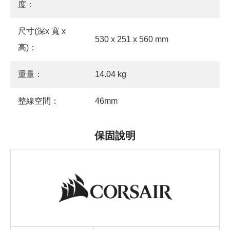
度：
尺寸(深x 寬 x
530 x 251 x 560 mm
高)：
重量：
14.04 kg
整線空間：
46mm
保固說明