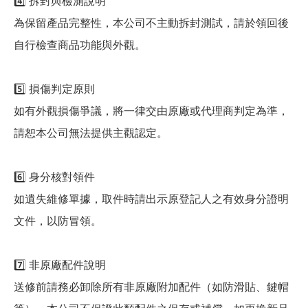
4️⃣ 拆封與檢測說明
為保留產品完整性，本公司不主動拆封測試，請於領回後
自行檢查商品功能與外觀。
5️⃣ 損傷判定原則
如有外觀損傷爭議，將一律交由原廠或代理商判定為準，
請恕本公司無法提供主觀認定。
6️⃣ 身分核對領件
如遺失維修單據，取件時請出示原登記人之有效身分證明
文件，以防冒領。
7️⃣ 非原廠配件說明
送修前請務必卸除所有非原廠附加配件（如防滑貼、鍵帽