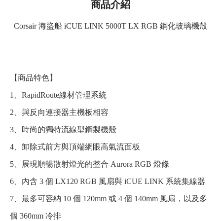
商品介紹
Corsair 海盜船 iCUE LINK 5000T LX RGB 鋼化玻璃機殼
【商品特色】
1、RapidRoute線材管理系統
2、與反向連接器主機板相容
3、時尚的獨特流線型鋼製機殼
4、卸除式前方與頂端網眼高氣流面板
5、展現順暢散射燈光的整合 Aurora RGB 燈條
6、內含 3 個 LX120 RGB 風扇與 iCUE LINK 系統集線器
7、最多可容納 10 個 120mm 或 4 個 140mm 風扇，以及多
個 360mm 冷排