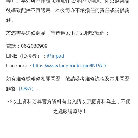
等）。本公司不保證此類配件之保存或補償。如更換新品
後導致配件不再適用，本公司亦不承擔任何責任或補償義
務。
若您需要送修商品，請透過以下方式聯繫我們：
電話：06-2080909
LINE（ID搜尋）：
@inpad
Facebook：
https://www.facebook.com/INPAD
如有維修或報修相關問題，敬請參考維修流程及常見問題
解答
（Q&A）
。
※以上資料若與官方資料有出入請以原廠資料為主，不便
之處敬請原諒!!