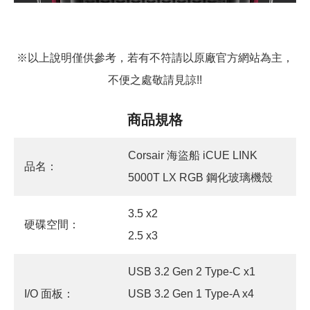
※以上說明僅供參考，若有不符請以原廠官方網站為主，
不便之處敬請見諒!!
商品規格
Corsair 海盜船 iCUE LINK
品名：
5000T LX RGB 鋼化玻璃機殼
3.5 x2
硬碟空間：
2.5 x3
USB 3.2 Gen 2 Type-C x1
I/O 面板：
USB 3.2 Gen 1 Type-A x4