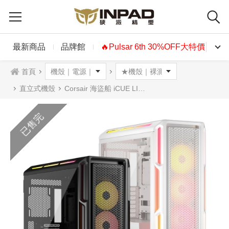
最新商品
品牌館
🔥Pulsar 6th 30%OFF大特價🔥
首頁
直立式機殼
Corsair 海盜船 iCUE LINK 5000T LX RGB 鋼化玻璃機殼 黑色 白色
已售完