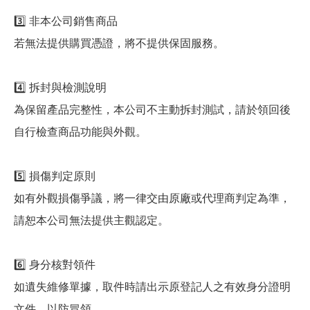
3️⃣ 非本公司銷售商品
若無法提供購買憑證，將不提供保固服務。
4️⃣ 拆封與檢測說明
為保留產品完整性，本公司不主動拆封測試，請於領回後
自行檢查商品功能與外觀。
5️⃣ 損傷判定原則
如有外觀損傷爭議，將一律交由原廠或代理商判定為準，
請恕本公司無法提供主觀認定。
6️⃣ 身分核對領件
如遺失維修單據，取件時請出示原登記人之有效身分證明
文件，以防冒領。