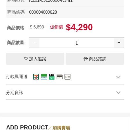
商品型號
RZ01-05120500-R3M1
商品條碼
000004000828
$4,290
$ 6,698
促銷價
商品價格
商品數量
-
+
加入追蹤
商品諮詢
付款與運送
分期資訊
ADD PRODUCT
加購賣場