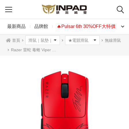
最新商品
品牌館
🔥Pulsar 6th 30%OFF大特價🔥
首頁
無線滑鼠
Razer 雷蛇 毒蝰 Viper V3 Pro Faker Edition 無線光學滑鼠