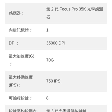
第 2 代 Focus Pro 35K 光學感測
感應器：
器
內建記憶體：
1
DPI：
35000 DPI
最大加速度(G)
70G
：
最大移動速度
750 IPS
(IPS)：
可編程按鍵：
8
按鍵平均按壓次
第 3 代光學滑鼠按鍵軸