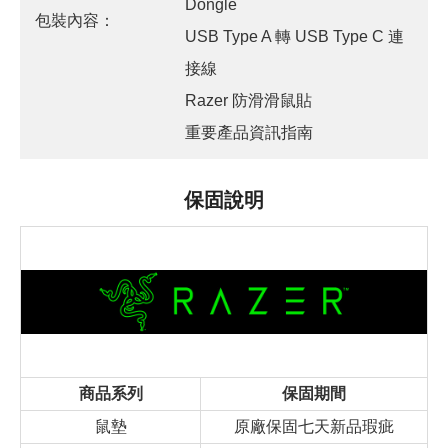
Dongle
包裝內容：
USB Type A 轉 USB Type C 連
接線
Razer 防滑滑鼠貼
重要產品資訊指南
保固說明
商品系列
保固期間
鼠墊
原廠保固七天新品瑕疵