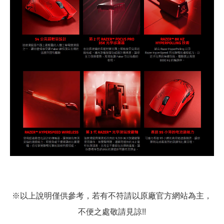
※以上說明僅供參考，若有不符請以原廠官方網站為主，
不便之處敬請見諒!!