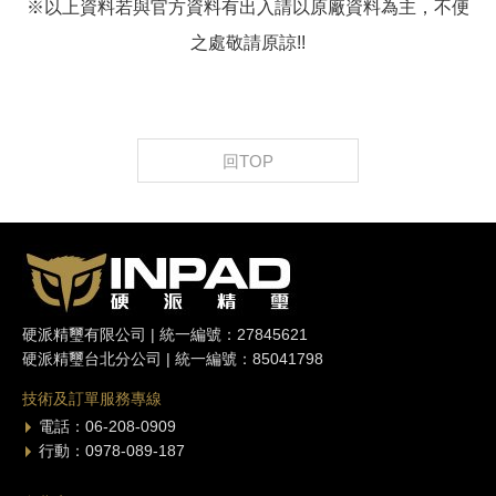
※以上資料若與官方資料有出入請以原廠資料為主，不便
之處敬請原諒!!
回TOP
硬派精璽有限公司 | 統一編號：27845621
硬派精璽台北分公司 | 統一編號：85041798
技術及訂單服務專線
電話：06-208-0909
行動：0978-089-187