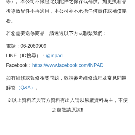
等）。本公司不保證此類配件之保存或補償。如更換新品
後導致配件不再適用，本公司亦不承擔任何責任或補償義
務。
若您需要送修商品，請透過以下方式聯繫我們：
電話：06-2080909
LINE（ID搜尋）：
@inpad
Facebook：
https://www.facebook.com/INPAD
如有維修或報修相關問題，敬請參考維修流程及常見問題
解答
（Q&A）
。
※以上資料若與官方資料有出入請以原廠資料為主，不便
之處敬請原諒!!