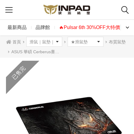
最新商品
品牌館
🔥Pulsar 6th 30%OFF大特價🔥
首頁
布質鼠墊
ASUS 華碩 Cerberus賽伯洛斯布質鼠墊
已售完