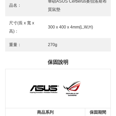
華碩ASUS Cerberus賽伯洛斯布
品名：
質鼠墊
尺寸(長 x 寬 x
300 x 400 x 4mm(L,W,H)
高)：
重量：
270g
保固說明
商品系列
保固期間