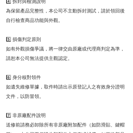
4️⃣ 拆封與檢測說明
為保留產品完整性，本公司不主動拆封測試，請於領回後
自行檢查商品功能與外觀。
5️⃣ 損傷判定原則
如有外觀損傷爭議，將一律交由原廠或代理商判定為準，
請恕本公司無法提供主觀認定。
6️⃣ 身分核對領件
如遺失維修單據，取件時請出示原登記人之有效身分證明
文件，以防冒領。
7️⃣ 非原廠配件說明
送修前請務必卸除所有非原廠附加配件（如防滑貼、鍵帽