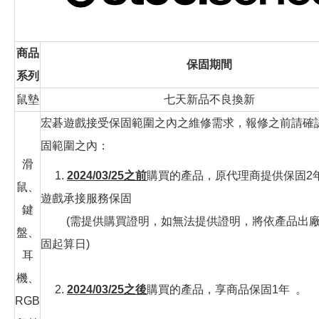
商品
保固期間
系列
鼠墊
七天新品不良換新
宏碁遊戲接受保固範圍之內之維修需求，報修之前請確
固範圍之內：
滑
1.
2024/03/25之前
購買的產品，原代理商提供保固2
鼠、
遊戲承接服務保固
鍵
(需提供購買證明，如無法提供證明，將依產品出廠
盤、
固起算日)
耳
機、
2.
2024/03/25之後
購買的產品，享商品保固1年 。
RGB