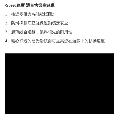
‧Speed速度-適合快節奏遊戲
1、接近零阻力=超快速運動
2、防滑橡膠底座確保運動穩定安全
3、超薄縫合邊緣，業界領先的耐用性
4、精心打造的超光滑頂面可提高您在遊戲中的移動速度