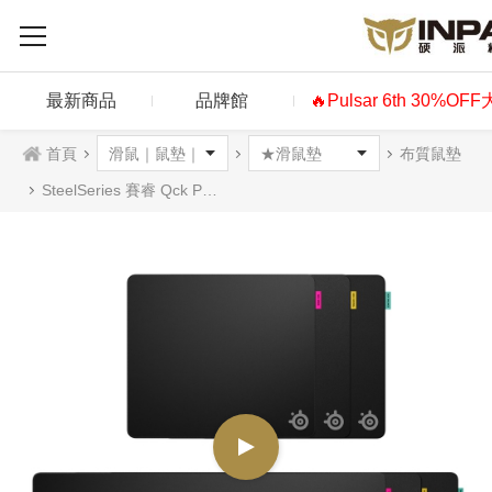
最新商品
品牌館
🔥Pulsar 6th 30%OF
首頁
布質鼠墊
SteelSeries 賽睿 Qck Performance 布質滑鼠墊 平衡/控制/速度