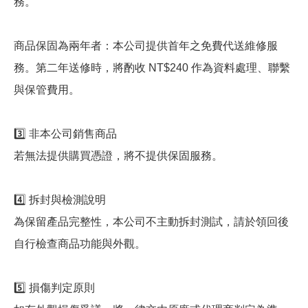
務。
商品保固為兩年者：本公司提供首年之免費代送維修服
務。第二年送修時，將酌收 NT$240 作為資料處理、聯繫
與保管費用。
3️⃣ 非本公司銷售商品
若無法提供購買憑證，將不提供保固服務。
4️⃣ 拆封與檢測說明
為保留產品完整性，本公司不主動拆封測試，請於領回後
自行檢查商品功能與外觀。
5️⃣ 損傷判定原則