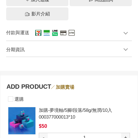
影片介紹
付款與運送
分期資訊
ADD PRODUCT
加購賣場
選購
加購-夢境軸/5腳/段落/58g/無潤/10入
000377000013*10
$50
-
+