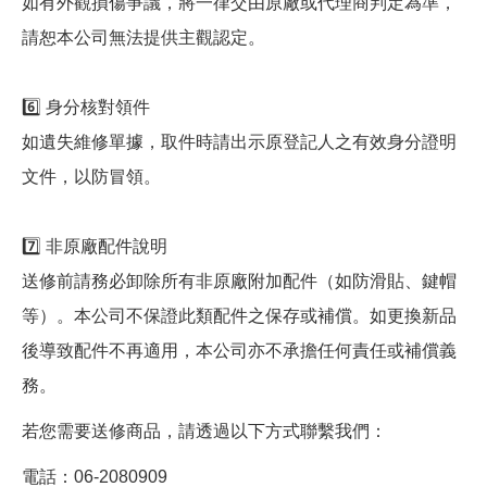
如有外觀損傷爭議，將一律交由原廠或代理商判定為準，
請恕本公司無法提供主觀認定。
6️⃣ 身分核對領件
如遺失維修單據，取件時請出示原登記人之有效身分證明
文件，以防冒領。
7️⃣ 非原廠配件說明
送修前請務必卸除所有非原廠附加配件（如防滑貼、鍵帽
等）。本公司不保證此類配件之保存或補償。如更換新品
後導致配件不再適用，本公司亦不承擔任何責任或補償義
務。
若您需要送修商品，請透過以下方式聯繫我們：
電話：06-2080909