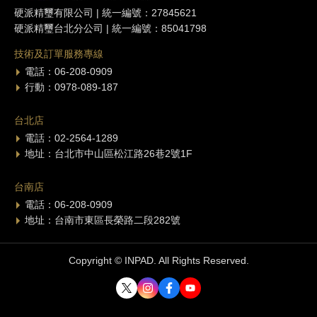
硬派精璽有限公司 | 統一編號：27845621
硬派精璽台北分公司 | 統一編號：85041798
技術及訂單服務專線
電話：06-208-0909
行動：0978-089-187
台北店
電話：02-2564-1289
地址：台北市中山區松江路26巷2號1F
台南店
電話：06-208-0909
地址：台南市東區長榮路二段282號
Copyright © INPAD. All Rights Reserved.