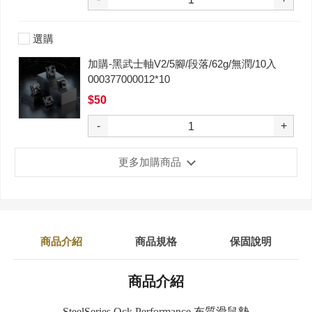
選購
加購-黑武士軸V2/5腳/段落/62g/無潤/10入
000377000012*10
$50
-
+
更多加購商品
商品介紹
商品規格
保固說明
商品介紹
SteelSeries Qck Performance 布質滑鼠墊