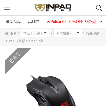
最新商品
品牌館
🔥Pulsar 6th 30%OFF大特價🔥
首頁
有線滑鼠
ASUS 華碩 Cerberus賽伯洛斯光學滑鼠
已售完