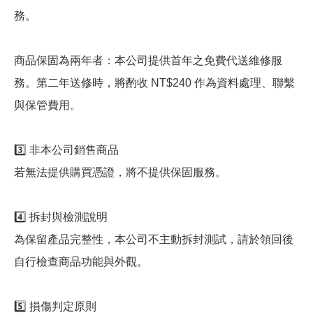
務。
商品保固為兩年者：本公司提供首年之免費代送維修服
務。第二年送修時，將酌收 NT$240 作為資料處理、聯繫
與保管費用。
3️⃣ 非本公司銷售商品
若無法提供購買憑證，將不提供保固服務。
4️⃣ 拆封與檢測說明
為保留產品完整性，本公司不主動拆封測試，請於領回後
自行檢查商品功能與外觀。
5️⃣ 損傷判定原則