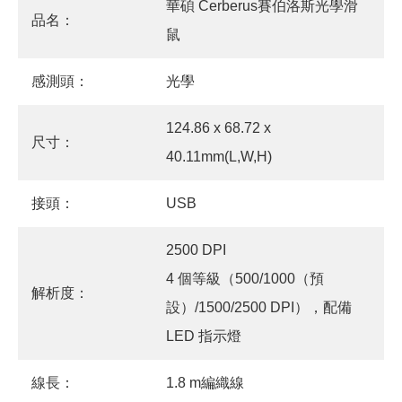
華碩 Cerberus賽伯洛斯光學滑
品名：
鼠
感測頭：
光學
124.86 x 68.72 x
尺寸：
40.11mm(L,W,H)
接頭：
USB
2500 DPI
4 個等級（500/1000（預
解析度：
設）/1500/2500 DPI），配備
LED 指示燈
線長：
1.8 m編織線