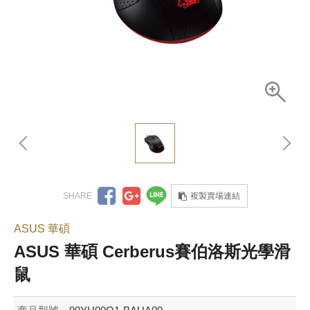
複製賣場連結
ASUS 華碩
ASUS 華碩 Cerberus賽伯洛斯光學滑
鼠