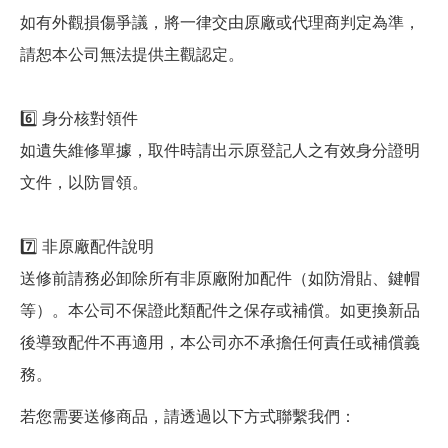
如有外觀損傷爭議，將一律交由原廠或代理商判定為準，
請恕本公司無法提供主觀認定。
6️⃣ 身分核對領件
如遺失維修單據，取件時請出示原登記人之有效身分證明
文件，以防冒領。
7️⃣ 非原廠配件說明
送修前請務必卸除所有非原廠附加配件（如防滑貼、鍵帽
等）。本公司不保證此類配件之保存或補償。如更換新品
後導致配件不再適用，本公司亦不承擔任何責任或補償義
務。
若您需要送修商品，請透過以下方式聯繫我們：