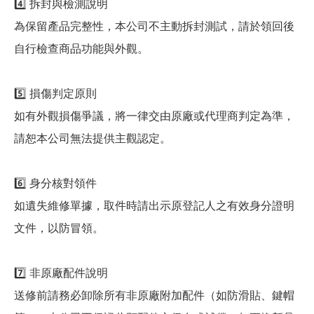
4️⃣ 拆封與檢測說明
為保留產品完整性，本公司不主動拆封測試，請於領回後
自行檢查商品功能與外觀。
5️⃣ 損傷判定原則
如有外觀損傷爭議，將一律交由原廠或代理商判定為準，
請恕本公司無法提供主觀認定。
6️⃣ 身分核對領件
如遺失維修單據，取件時請出示原登記人之有效身分證明
文件，以防冒領。
7️⃣ 非原廠配件說明
送修前請務必卸除所有非原廠附加配件（如防滑貼、鍵帽