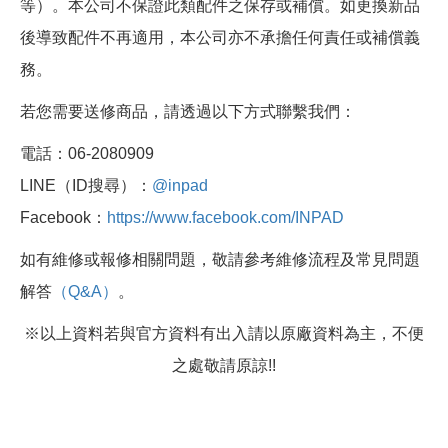
等）。本公司不保證此類配件之保存或補償。如更換新品
後導致配件不再適用，本公司亦不承擔任何責任或補償義
務。
若您需要送修商品，請透過以下方式聯繫我們：
電話：06-2080909
LINE（ID搜尋）：
@inpad
Facebook：
https://www.facebook.com/INPAD
如有維修或報修相關問題，敬請參考維修流程及常見問題
解答
（Q&A）
。
※以上資料若與官方資料有出入請以原廠資料為主，不便
之處敬請原諒!!