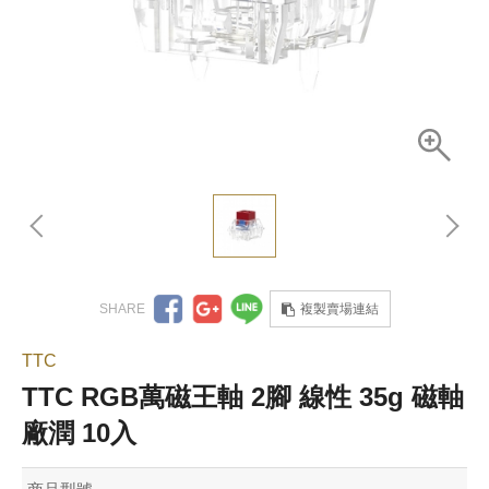
複製賣場連結
TTC
TTC RGB萬磁王軸 2腳 線性 35g 磁軸
廠潤 10入