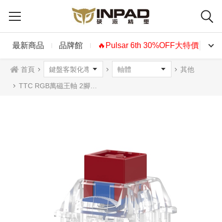
最新商品
品牌館
🔥Pulsar 6th 30%OFF大特價🔥
首頁
其他
TTC RGB萬磁王軸 2腳 線性 35g 磁軸 廠潤 10入