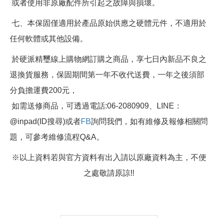
或者使用非原廠配件所引起之故障與損壞。
七、本保固僅適用於產品原始供應之硬體元件，不適用於
任何軟體或其他設備。
於硬派精璽線上購物網訂購之商品，享七日內新品不良之
退換貨服務，保固期間第一年不收代送費，一年之後須部
分負擔運費200元，
如需送修商品，可透過電話:06-2080909、LINE：
@inpad(ID搜尋)或者
FB
詢問我們，如有維修及報修相關問
題，可參考維修流程Q&A。
※以上資料若與官方資料有出入請以原廠資料為主，不便
之處敬請原諒!!