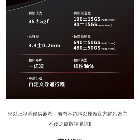
※以上說明僅供參考，若有不符請以原廠官方網站為主，
不便之處敬請見諒!!