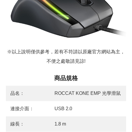
※以上說明僅供參考，若有不符請以原廠官方網站為主，
不便之處敬請見諒!
商品規格
品名：
ROCCAT KONE EMP 光學滑鼠
連接介面：
USB 2.0
線長：
1.8 m