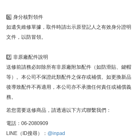
6️⃣ 身分核對領件
如遺失維修單據，取件時請出示原登記人之有效身分證明
文件，以防冒領。
7️⃣ 非原廠配件說明
送修前請務必卸除所有非原廠附加配件（如防滑貼、鍵帽
等）。本公司不保證此類配件之保存或補償。如更換新品
後導致配件不再適用，本公司亦不承擔任何責任或補償義
務。
若您需要送修商品，請透過以下方式聯繫我們：
電話：06-2080909
LINE（ID搜尋）：
@inpad