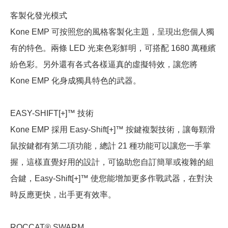
客製化發光模式
Kone EMP 可按照您的風格客製化主題，呈現出您個人獨
有的特色。兩條 LED 光束色彩鮮明，可搭配 1680 萬種繽
紛色彩。另外還有各式各樣逼真的虛擬特效，讓您將
Kone EMP 化身成獨具特色的武器。
EASY-SHIFT[+]™ 技術
Kone EMP 採用 Easy-Shift[+]™ 按鍵複製技術，讓每顆滑
鼠按鍵都有第二項功能，總計 21 種功能可以讓您一手掌
握，這樣直覺好用的設計，可協助您自訂簡單或複雜的組
合鍵，Easy-Shift[+]™ 使您能增加更多作戰武器，在對決
時反應更快，出手更有效率。
ROCCAT® SWARM