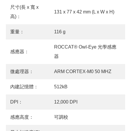
尺寸(長 x 寬 x
131 x 77 x 42 mm (L x W x H)
高)：
重量：
116 g
ROCCAT® Owl-Eye 光學感應
感應器：
器
微處理器：
ARM CORTEX-M0 50 MHZ
內建記憶體：
512kB
DPI：
12,000 DPI
感應高度：
可調校