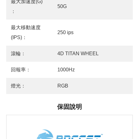
最大加速度(G)
50G
：
最大移動速度
250 ips
(IPS)：
滾輪：
4D TITAN WHEEL
回報率：
1000Hz
燈光：
RGB
保固說明