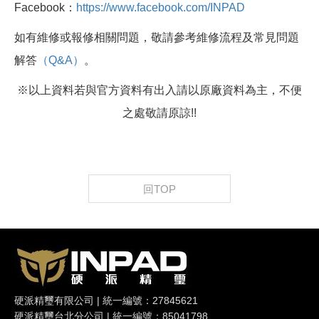
Facebook：
https://www.facebook.com/INPAD
如有維修或報修相關問題，敬請參考維修流程及常見問題
解答
（Q&A）
。
※以上資料若與官方資料有出入請以原廠資料為主，不便
之處敬請原諒!!
回TOP
硬派精璽有限公司 | 統一編號：27845621
硬派精璽台北分公司 | 統一編號：85041798