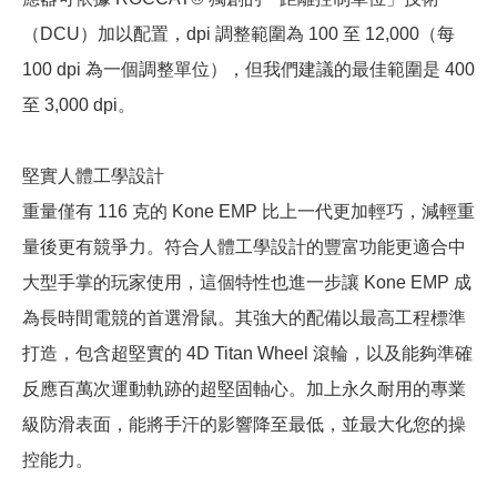
（DCU）加以配置，dpi 調整範圍為 100 至 12,000（每
100 dpi 為一個調整單位），但我們建議的最佳範圍是 400
至 3,000 dpi。
堅實人體工學設計
重量僅有 116 克的 Kone EMP 比上一代更加輕巧，減輕重
量後更有競爭力。符合人體工學設計的豐富功能更適合中
大型手掌的玩家使用，這個特性也進一步讓 Kone EMP 成
為長時間電競的首選滑鼠。其強大的配備以最高工程標準
打造，包含超堅實的 4D Titan Wheel 滾輪，以及能夠準確
反應百萬次運動軌跡的超堅固軸心。加上永久耐用的專業
級防滑表面，能將手汗的影響降至最低，並最大化您的操
控能力。