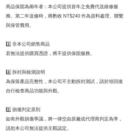
商品保固為兩年者：本公司提供首年之免費代送維修服
務。第二年送修時，將酌收 NT$240 作為資料處理、聯繫
與保管費用。
3️⃣ 非本公司銷售商品
若無法提供購買憑證，將不提供保固服務。
4️⃣ 拆封與檢測說明
為保留產品完整性，本公司不主動拆封測試，請於領回後
自行檢查商品功能與外觀。
5️⃣ 損傷判定原則
如有外觀損傷爭議，將一律交由原廠或代理商判定為準，
請恕本公司無法提供主觀認定。